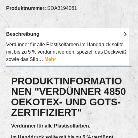
Produktnummer:
SDA3194061
Beschreibung
Verdünner für alle Plastisolfarben.Im Handdruck sollte
mit bis zu 5 % verdünnt werden, speziell das Deckweiß,
sowie das Silb…
Mehr
PRODUKTINFORMATIO
NEN "VERDÜNNER 4850
OEKOTEX- UND GOTS-
ZERTIFIZIERT"
Verdünner für alle Plastisolfarben.
Im Handdruck sollte mit bis zu 5 % verdünnt