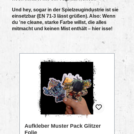
Und hey, sogar in der Spielzeugindustrie ist sie
einsetzbar (EN 71-3 lässt grüßen). Also: Wenn
du 'ne cleane, starke Farbe willst, die alles
mitmacht und keinen Mist enthält – hier isse!
Produktgalerie überspringen
RABATT
%
Aufkleber Muster Pack Glitzer
Folie