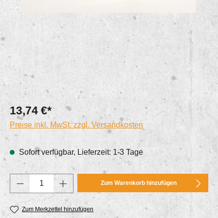
13,74 €*
Preise inkl. MwSt. zzgl. Versandkosten
Sofort verfügbar, Lieferzeit: 1-3 Tage
Produkt Anzahl: Gib den gewünschten Wert e
Zum Warenkorb hinzufügen
Zum Merkzettel hinzufügen