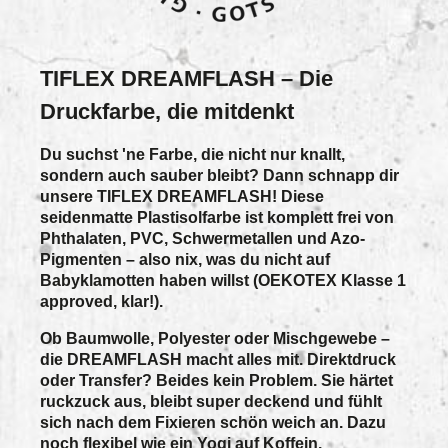
TIFLEX DREAMFLASH – Die
Druckfarbe, die mitdenkt
Du suchst 'ne Farbe, die nicht nur knallt,
sondern auch sauber bleibt? Dann schnapp dir
unsere
TIFLEX DREAMFLASH
! Diese
seidenmatte Plastisolfarbe ist komplett
frei von
Phthalaten, PVC, Schwermetallen und Azo-
Pigmenten
– also nix, was du nicht auf
Babyklamotten haben willst (OEKOTEX Klasse 1
approved, klar!).
Ob Baumwolle, Polyester oder Mischgewebe –
die DREAMFLASH macht alles mit.
Direktdruck
oder Transfer? Beides kein Problem.
Sie härtet
ruckzuck aus, bleibt super deckend und fühlt
sich nach dem Fixieren schön weich an. Dazu
noch flexibel wie ein Yogi auf Koffein.