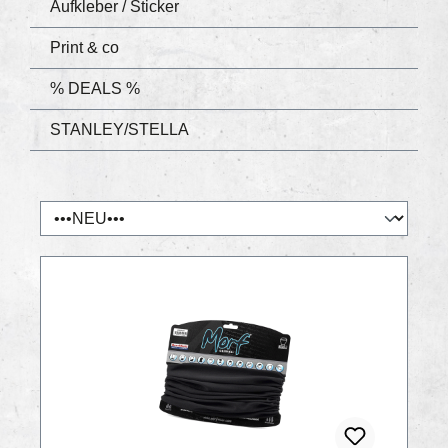
Aufkleber / Sticker
Print & co
% DEALS %
STANLEY/STELLA