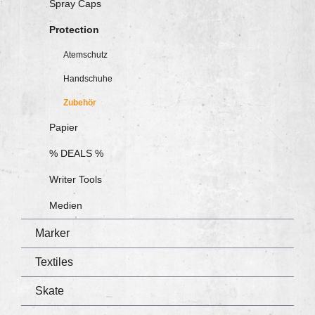
Spray Caps
Protection
Atemschutz
Handschuhe
Zubehör
Papier
% DEALS %
Writer Tools
Medien
Marker
Textiles
Skate