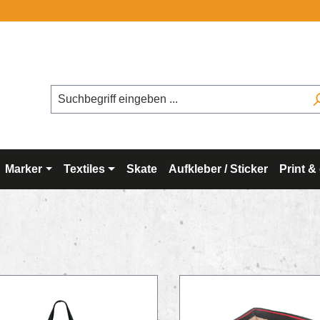
Marker
Textiles
Skate
Aufkleber / Sticker
Print &