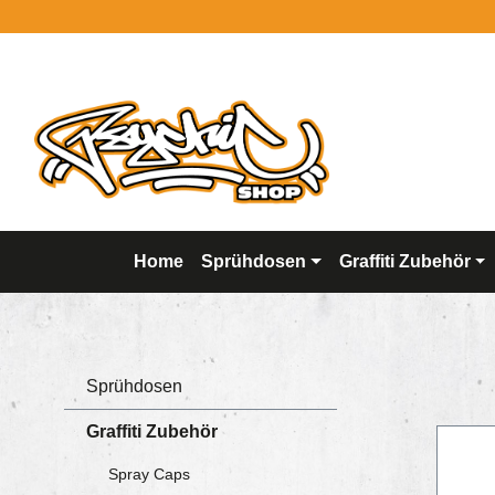
springen
Zur Hauptnavigation springen
Home
Sprühdosen
Graffiti Zubehör
Sprühdosen
Graffiti Zubehör
Spray Caps