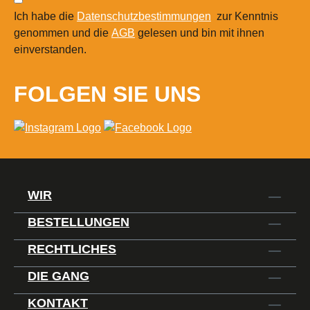
Ich habe die
Datenschutzbestimmungen
zur Kenntnis
genommen und die
AGB
gelesen und bin mit ihnen
einverstanden.
FOLGEN SIE UNS
WIR
BESTELLUNGEN
RECHTLICHES
DIE GANG
KONTAKT