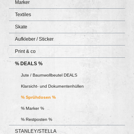
Marker
Textiles
Skate
Aufkleber / Sticker
Print & co
% DEALS %
Jute / Baumwollbeutel DEALS
Klarsicht- und Dokumentenhüllen
% Sprühdosen %
% Marker %
% Restposten %
STANLEY/STELLA