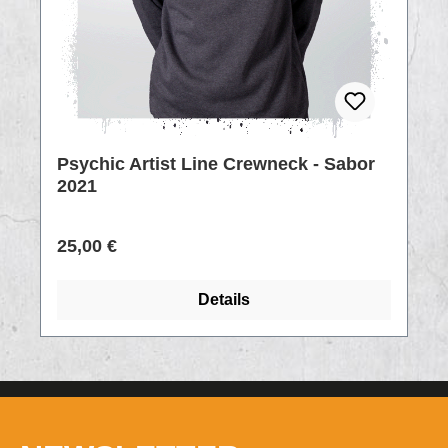
Psychic Artist Line Crewneck - Sabor
2021
Regulärer Preis:
25,00 €
Details