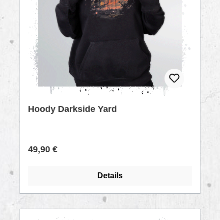
Hoody Darkside Yard
Regulärer Preis:
49,90 €
Details