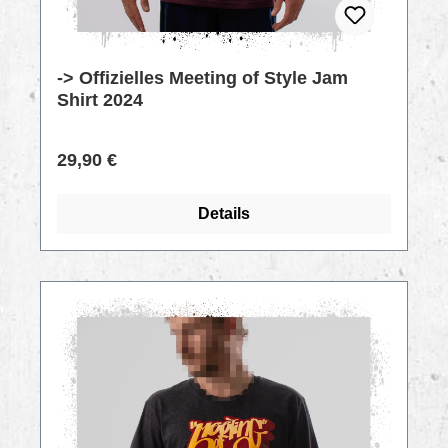
-> Offizielles Meeting of Style Jam
Shirt 2024
Regulärer Preis:
29,90 €
Details