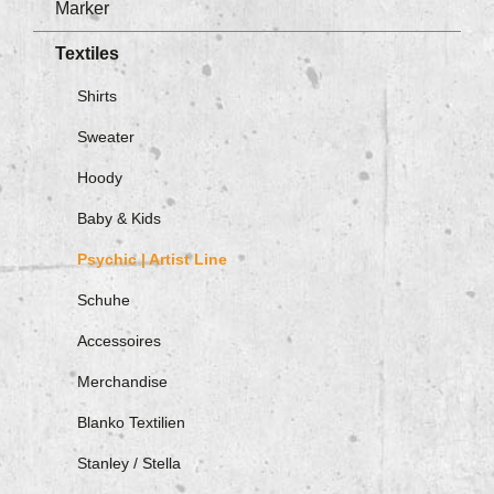
Marker
Textiles
Shirts
Sweater
Hoody
Baby & Kids
Psychic | Artist Line
Schuhe
Accessoires
Merchandise
Blanko Textilien
Stanley / Stella