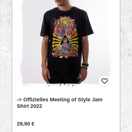
-> Offizielles Meeting of Style Jam
Shirt 2022
Regulärer Preis:
29,90 €