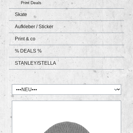
Print Deals
Skate
Aufkleber / Sticker
Print & co
% DEALS %
STANLEY/STELLA