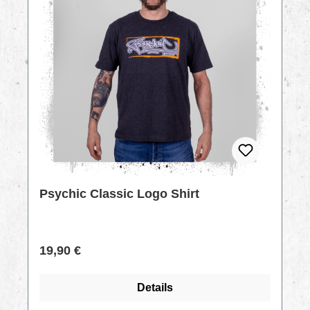
Psychic Classic Logo Shirt
Regulärer Preis:
19,90 €
Details