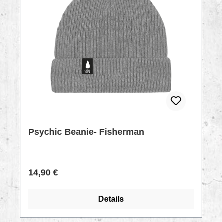
Psychic Beanie- Fisherman
Regulärer Preis:
14,90 €
Details