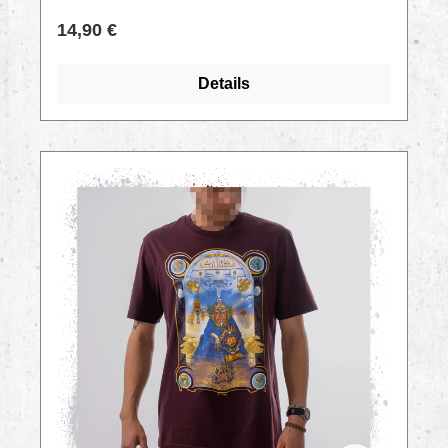
Regulärer Preis:
14,90 €
Details