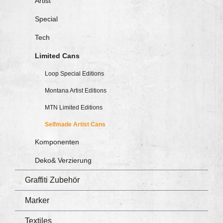
Artist
Special
Tech
Limited Cans
Loop Special Editions
Montana Artist Editions
MTN Limited Editions
Selfmade Artist Cans
Komponenten
Deko& Verzierung
Graffiti Zubehör
Marker
Textiles