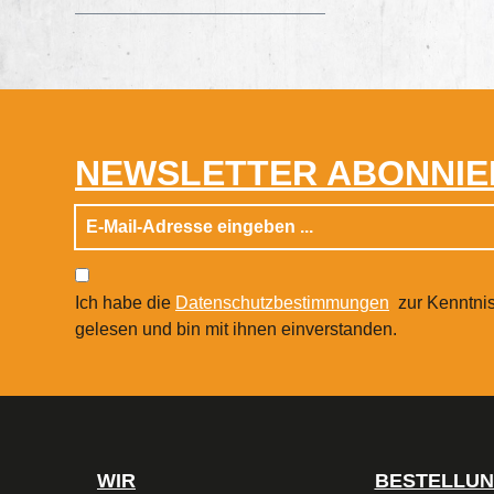
NEWSLETTER ABONNIE
Ich habe die
Datenschutzbestimmungen
zur Kenntni
gelesen und bin mit ihnen einverstanden.
WIR
BESTELLU