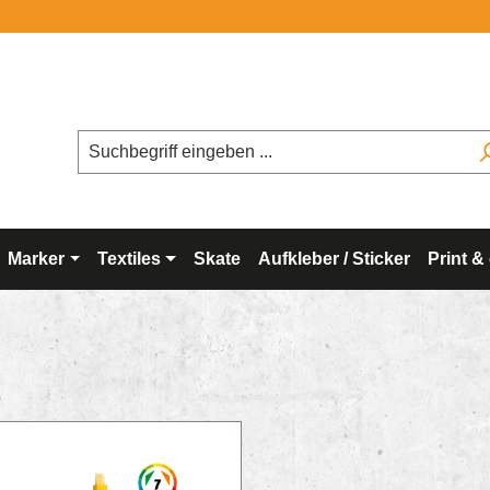
Marker
Textiles
Skate
Aufkleber / Sticker
Print &