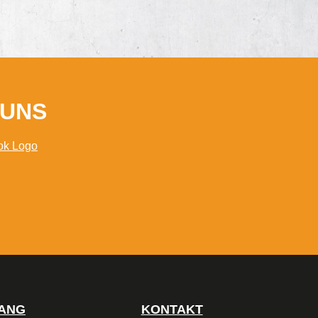
 UNS
GANG
KONTAKT