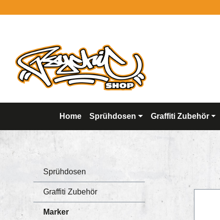
springen
Zur Hauptnavigation springen
Home
Sprühdosen
Graffiti Zubehör
Sprühdosen
Graffiti Zubehör
Marker