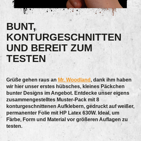
BUNT,
KONTURGESCHNITTEN
UND BEREIT ZUM
TESTEN
Grüße gehen raus an
Mr. Woodland
, dank ihm haben
wir hier unser erstes hübsches, kleines Päckchen
bunter Designs im Angebot. Entdecke unser eigens
zusammengestelltes
Muster-Pack mit 8
konturgeschnittenen Aufklebern
, gedruckt auf
weißer,
permanenter Folie
mit HP Latex 630W. Ideal, um
Farbe, Form und Material
vor größeren Auflagen zu
testen.