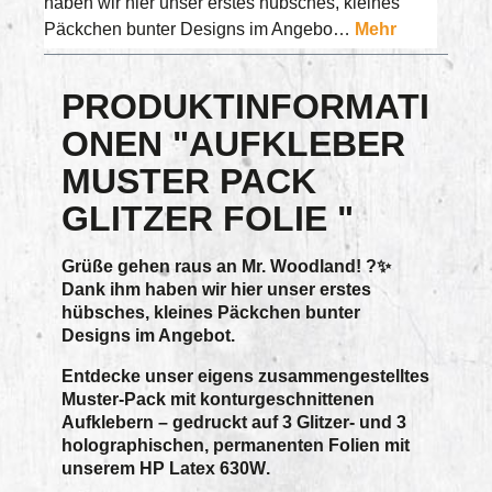
haben wir hier unser erstes hübsches, kleines
Päckchen bunter Designs im Angebo…
Mehr
PRODUKTINFORMATI
ONEN "AUFKLEBER
MUSTER PACK
GLITZER FOLIE "
Grüße gehen raus an Mr. Woodland! ?✨
Dank ihm haben wir hier unser erstes
hübsches, kleines Päckchen bunter
Designs im Angebot.
Entdecke unser eigens zusammengestelltes
Muster-Pack mit konturgeschnittenen
Aufklebern – gedruckt auf
3 Glitzer- und 3
holographischen, permanenten Folien
mit
unserem
HP Latex 630W
.