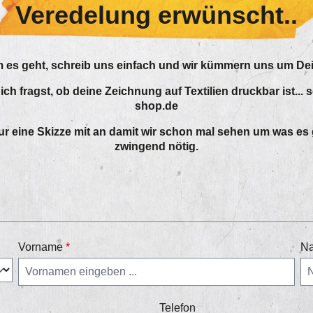
Veredelung erwünscht..
 es geht, schreib uns einfach und wir kümmern uns um Dei
h fragst, ob deine Zeichnung auf Textilien druckbar ist... sc
shop.de
r eine Skizze mit an damit wir schon mal sehen um was es g
zwingend nötig.
Vorname
*
N
Telefon