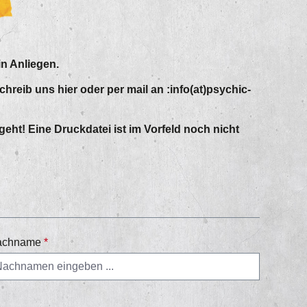
n Anliegen.
hreib uns hier oder per mail an :info(at)psychic-
eht! Eine Druckdatei ist im Vorfeld noch nicht
achname
*