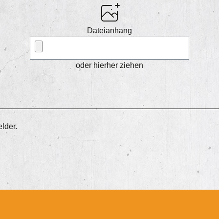
Dateianhang
oder hierher ziehen
elder.