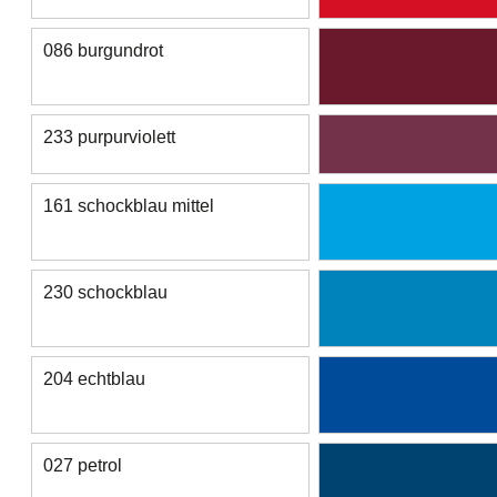
086 burgundrot
233 purpurviolett
161 schockblau mittel
230 schockblau
204 echtblau
027 petrol