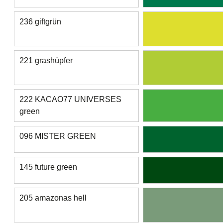
236 giftgrün
221 grashüpfer
222 KACAO77 UNIVERSES
green
096 MISTER GREEN
145 future green
205 amazonas hell