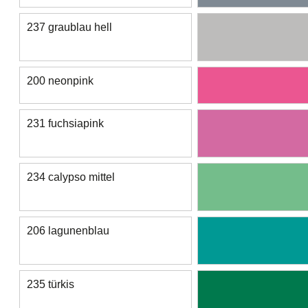
237 graublau hell
200 neonpink
231 fuchsiapink
234 calypso mittel
206 lagunenblau
235 türkis