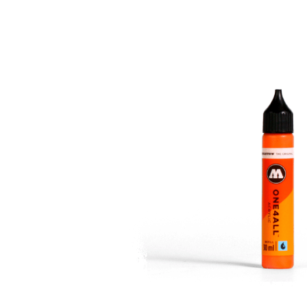
Bildergalerie überspringen