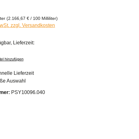
iter
(2.166,67 € / 100 Milliliter)
MwSt. zzgl. Versandkosten
gbar, Lieferzeit:
el hinzufügen
nelle Lieferzeit
ße Auswahl
mer:
PSY10096.040