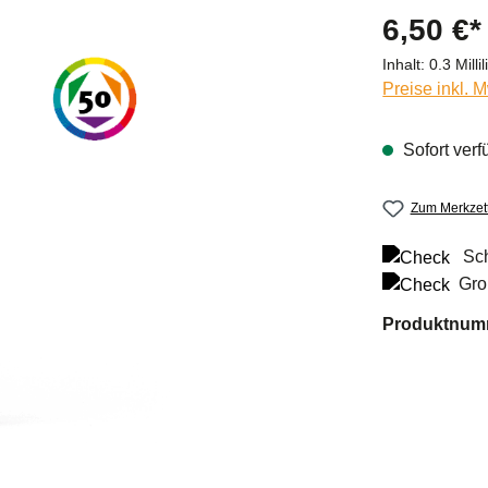
6,50 €*
Inhalt:
0.3 Millil
Preise inkl. 
Sofort verfü
Zum Merkzett
Sch
Gro
Produktnum