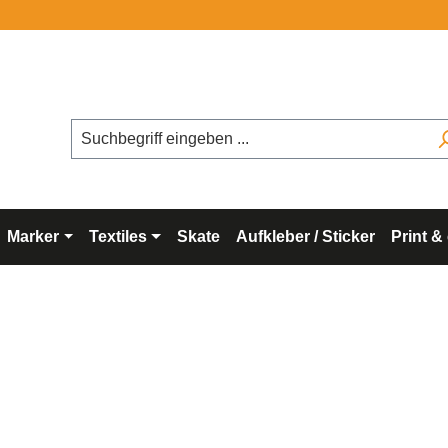
Marker
Textiles
Skate
Aufkleber / Sticker
Print &