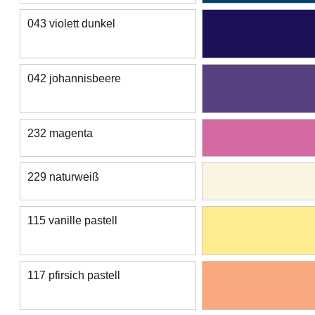
043 violett dunkel
042 johannisbeere
232 magenta
229 naturweiß
115 vanille pastell
117 pfirsich pastell