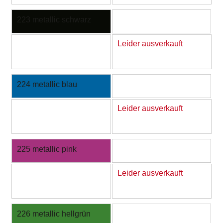
223 metallic schwarz
Leider ausverkauft
224 metallic blau
Leider ausverkauft
225 metallic pink
Leider ausverkauft
226 metallic hellgrün