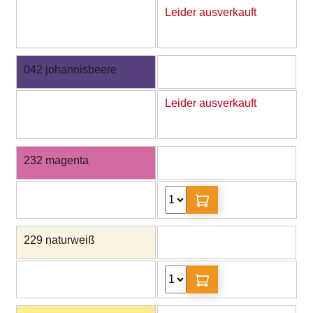
Leider ausverkauft
042 johannisbeere
Leider ausverkauft
232 magenta
229 naturweiß