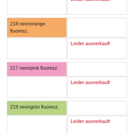
218 neonorange
fluoresz.
Leider ausverkauft
217 neonpink fluoresz.
Leider ausverkauft
219 neongrün fluoresz.
Leider ausverkauft