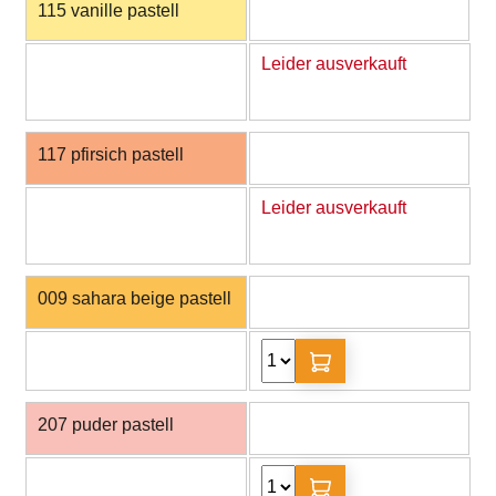
115 vanille pastell
Leider ausverkauft
117 pfirsich pastell
Leider ausverkauft
009 sahara beige pastell
207 puder pastell