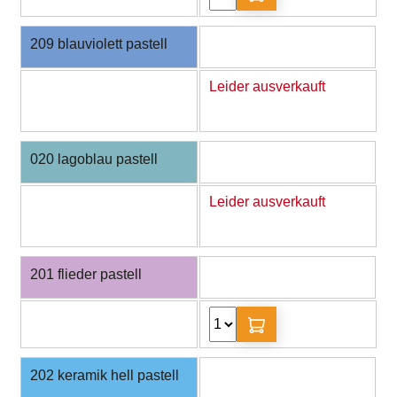
209 blauviolett pastell
Leider ausverkauft
020 lagoblau pastell
Leider ausverkauft
201 flieder pastell
202 keramik hell pastell