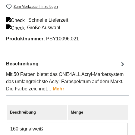
Zum Merkzettel hinzufügen
Schnelle Lieferzeit
Große Auswahl
Produktnummer:
PSY10096.021
Beschreibung
Mit 50 Farben bietet das ONE4ALL Acryl-Markersystem
das umfangreichste Acryl-Farbspektrum auf dem Markt.
Die Farbe zeichnet…
Mehr
Beschreibung
Menge
160 signalweiß