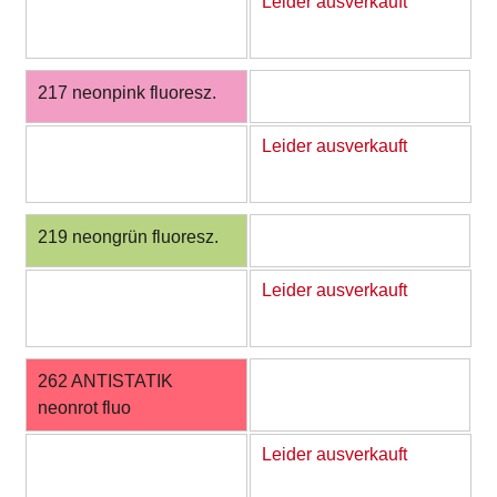
Leider ausverkauft
217 neonpink fluoresz.
Leider ausverkauft
219 neongrün fluoresz.
Leider ausverkauft
262 ANTISTATIK
neonrot fluo
Leider ausverkauft