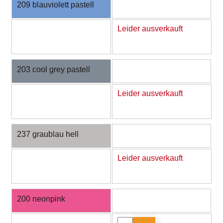
209 blauviolett pastell
Leider ausverkauft
203 cool grey pastell
Leider ausverkauft
237 graublau hell
Leider ausverkauft
200 neonpink