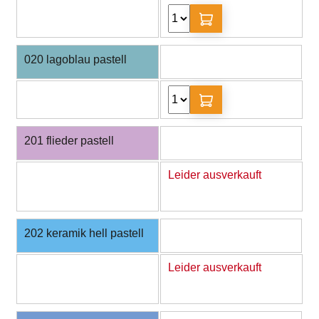
020 lagoblau pastell
201 flieder pastell
Leider ausverkauft
202 keramik hell pastell
Leider ausverkauft