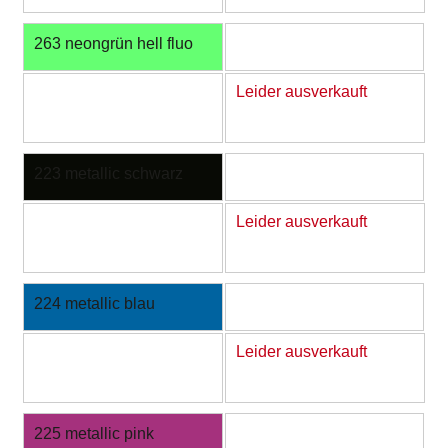
263 neongrün hell fluo
Leider ausverkauft
223 metallic schwarz
Leider ausverkauft
224 metallic blau
Leider ausverkauft
225 metallic pink