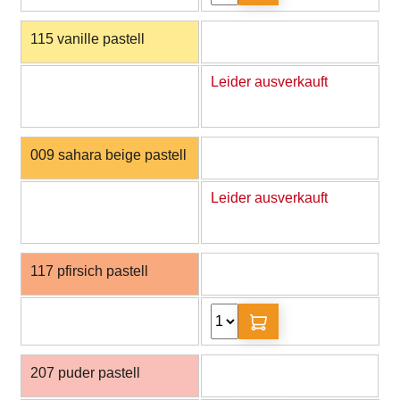
115 vanille pastell
Leider ausverkauft
009 sahara beige pastell
Leider ausverkauft
117 pfirsich pastell
207 puder pastell