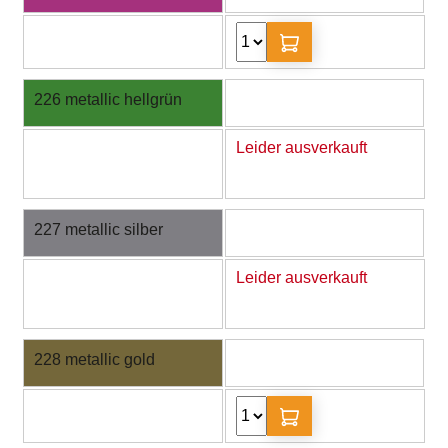
226 metallic hellgrün
Leider ausverkauft
227 metallic silber
Leider ausverkauft
228 metallic gold