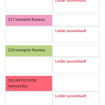
Leider ausverkauft
217 neonpink fluoresz.
Leider ausverkauft
219 neongrün fluoresz.
Leider ausverkauft
262 ANTISTATIK
neonrot fluo
Leider ausverkauft