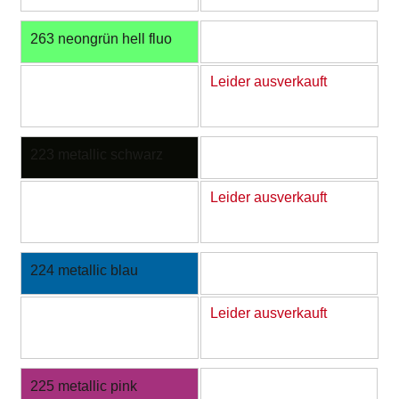
263 neongrün hell fluo
Leider ausverkauft
223 metallic schwarz
Leider ausverkauft
224 metallic blau
Leider ausverkauft
225 metallic pink