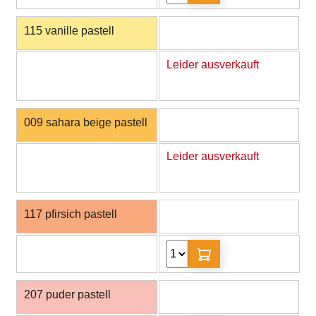
115 vanille pastell
Leider ausverkauft
009 sahara beige pastell
Leider ausverkauft
117 pfirsich pastell
207 puder pastell