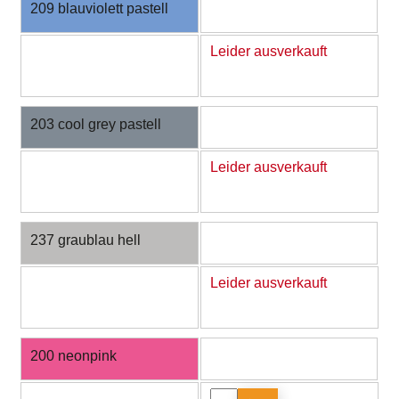
209 blauviolett pastell
Leider ausverkauft
203 cool grey pastell
Leider ausverkauft
237 graublau hell
Leider ausverkauft
200 neonpink