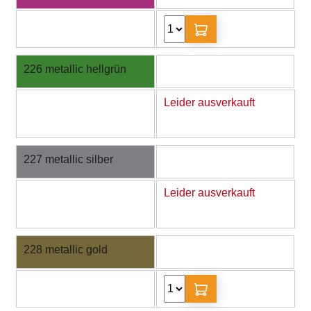
226 metallic hellgrün
Leider ausverkauft
227 metallic silber
Leider ausverkauft
228 metallic gold