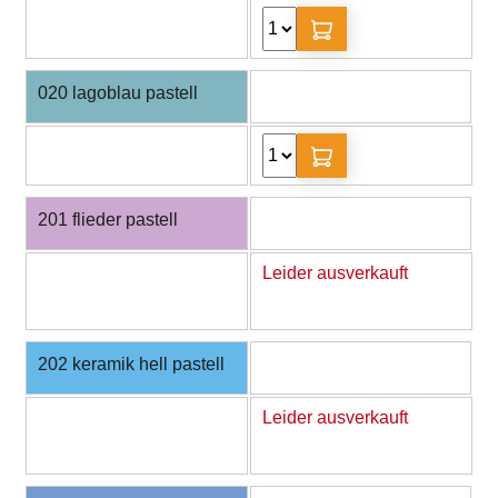
020 lagoblau pastell
201 flieder pastell
Leider ausverkauft
202 keramik hell pastell
Leider ausverkauft