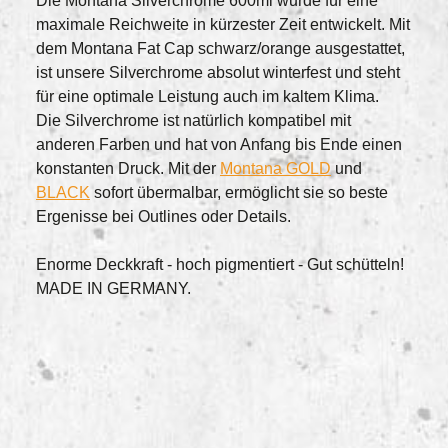
Die Montana Silverchrome 600ml wurde für eine
maximale Reichweite in kürzester Zeit entwickelt. Mit
dem Montana Fat Cap schwarz/orange ausgestattet,
ist unsere Silverchrome absolut winterfest und steht
für eine optimale Leistung auch im kaltem Klima.
Die Silverchrome ist natürlich kompatibel mit
anderen Farben und hat von Anfang bis Ende einen
konstanten Druck. Mit der
Montana GOLD
und
BLACK
sofort übermalbar, ermöglicht sie so beste
Ergenisse bei Outlines oder Details.
Enorme Deckkraft - hoch pigmentiert - Gut schütteln!
MADE IN GERMANY.