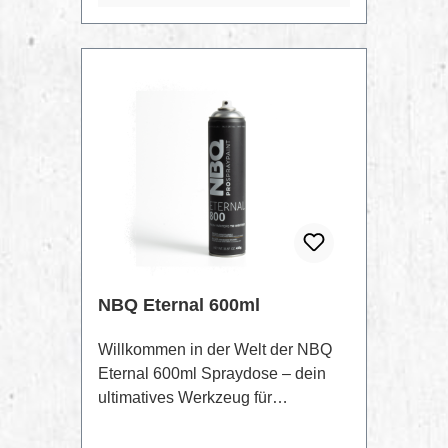
400ml schwarz.
NBQ Eternal 600ml
Willkommen in der Welt der NBQ
Eternal 600ml Spraydose – dein
ultimatives Werkzeug für
dauerhafte und eindrucksvolle
Pieces.Eigenschaften:Lang