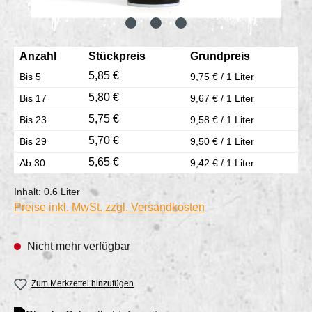
Anzahl
Stückpreis
Grundpreis
5,85 €
Bis
5
9,75 € / 1 Liter
5,80 €
Bis
17
9,67 € / 1 Liter
5,75 €
Bis
23
9,58 € / 1 Liter
5,70 €
Bis
29
9,50 € / 1 Liter
5,65 €
Ab
30
9,42 € / 1 Liter
Inhalt:
0.6 Liter
Preise inkl. MwSt. zzgl. Versandkosten
Nicht mehr verfügbar
Zum Merkzettel hinzufügen