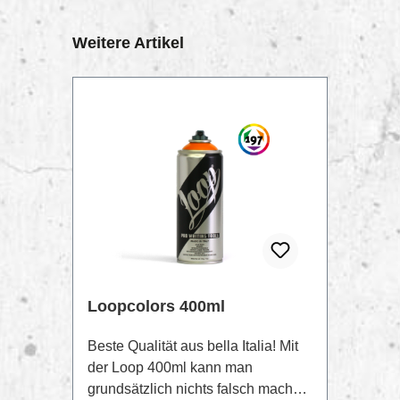
Produktgalerie überspringen
Weitere Artikel
TIPP
Loopcolors 400ml
Beste Qualität aus bella Italia! Mit
der Loop 400ml kann man
grundsätzlich nichts falsch machen.