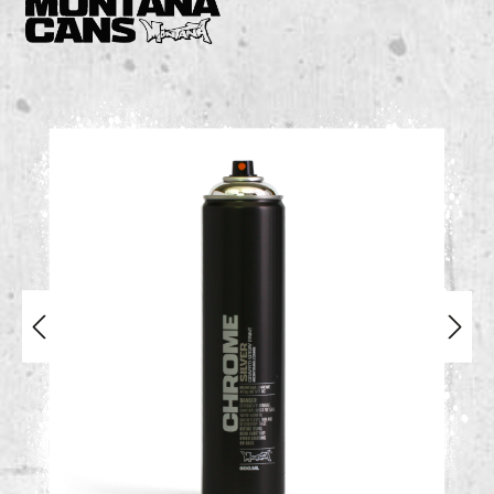
Bildergalerie überspringen