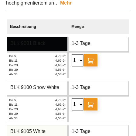
hochpigmentiertem un…
Mehr
Beschreibung
Menge
BLK 9001 Black
1-3 Tage
Bis 5
4,70 €*
Bis 11
4,65 €*
Bis 23
4,60 €*
Bis 29
4,55 €*
Ab 30
4,50 €*
BLK 9100 Snow White
1-3 Tage
Bis 5
4,70 €*
Bis 11
4,65 €*
Bis 23
4,60 €*
Bis 29
4,55 €*
Ab 30
4,50 €*
BLK 9105 White
1-3 Tage