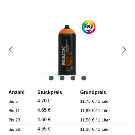
Bildergalerie überspringen
Anzahl
Stückpreis
Grundpreis
4,70 €
Bis
5
11,75 € / 1 Liter
4,65 €
Bis
11
11,63 € / 1 Liter
4,60 €
Bis
23
11,50 € / 1 Liter
4,55 €
Bis
29
11,38 € / 1 Liter