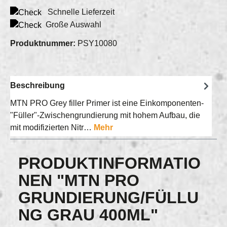
Schnelle Lieferzeit
Große Auswahl
Produktnummer:
PSY10080
Beschreibung
MTN PRO Grey filler Primer ist eine Einkomponenten-
"Füller"-Zwischengrundierung mit hohem Aufbau, die
mit modifizierten Nitr…
Mehr
PRODUKTINFORMATIO
NEN "MTN PRO
GRUNDIERUNG/FÜLLU
NG GRAU 400ML"