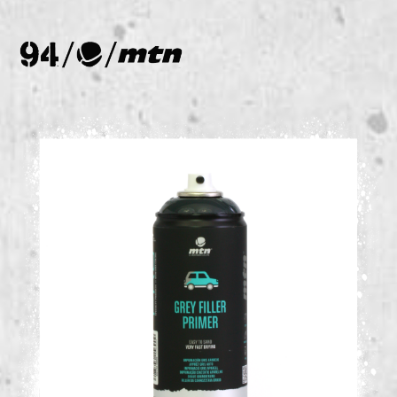
Bildergalerie überspringen