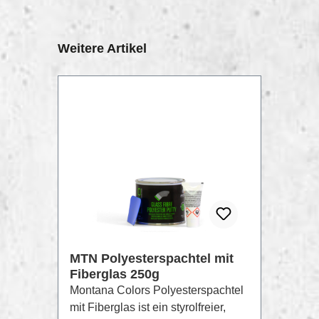
Produktgalerie überspringen
Weitere Artikel
MTN Polyesterspachtel mit
Fiberglas 250g
Montana Colors Polyesterspachtel
mit Fiberglas ist ein styrolfreier,