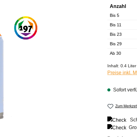
Anzahl
Bis
5
Bis
11
Bis
23
Bis
29
Ab
30
Inhalt:
0.4 Liter
Preise inkl. 
Sofort verf
Zum Merkzett
Sch
Gro