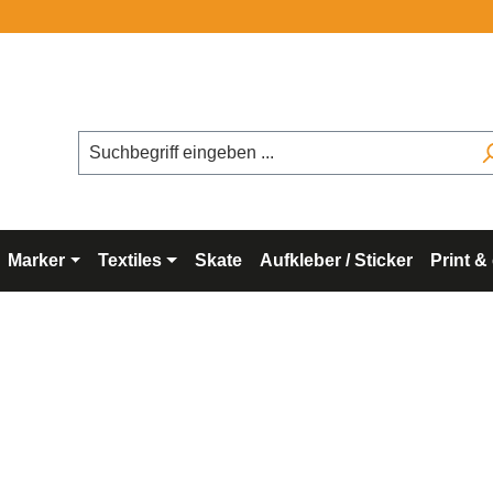
Kost
Marker
Textiles
Skate
Aufkleber / Sticker
Print &