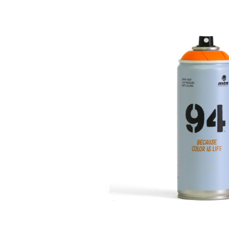
Bildergalerie überspringen