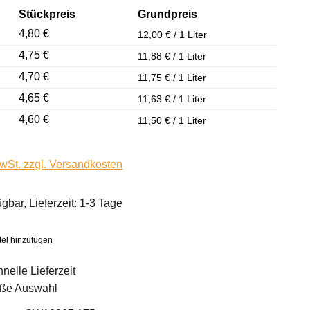
Stückpreis
Grundpreis
4,80 €
12,00 € / 1 Liter
4,75 €
11,88 € / 1 Liter
4,70 €
11,75 € / 1 Liter
4,65 €
11,63 € / 1 Liter
4,60 €
11,50 € / 1 Liter
MwSt. zzgl. Versandkosten
ügbar, Lieferzeit: 1-3 Tage
el hinzufügen
nelle Lieferzeit
ße Auswahl