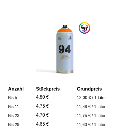
Bildergalerie überspringen
Anzahl
Stückpreis
Grundpreis
4,80 €
Bis
5
12,00 € / 1 Liter
4,75 €
Bis
11
11,88 € / 1 Liter
4,70 €
Bis
23
11,75 € / 1 Liter
4,65 €
Bis
29
11,63 € / 1 Liter