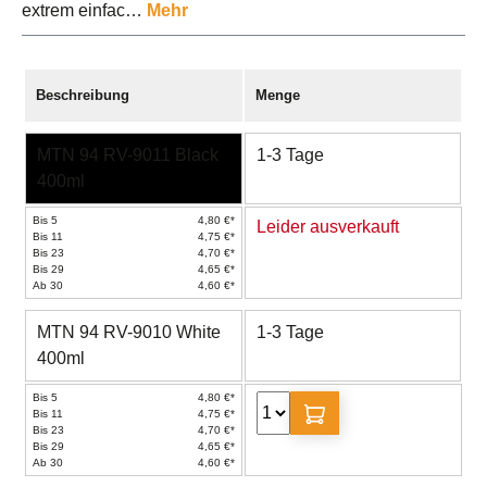
extrem einfac…
Mehr
Beschreibung
Menge
MTN 94 RV-9011 Black
1-3 Tage
400ml
Bis 5
4,80 €*
Leider ausverkauft
Bis 11
4,75 €*
Bis 23
4,70 €*
Bis 29
4,65 €*
Ab 30
4,60 €*
MTN 94 RV-9010 White
1-3 Tage
400ml
Bis 5
4,80 €*
Bis 11
4,75 €*
Bis 23
4,70 €*
Bis 29
4,65 €*
Ab 30
4,60 €*