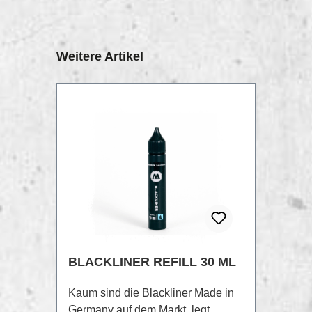
Produktgalerie überspringen
Weitere Artikel
BLACKLINER REFILL 30 ML
Kaum sind die Blackliner Made in
Germany auf dem Markt, legt