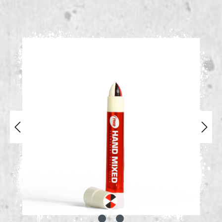
Bildergalerie überspringen