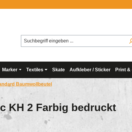
Kostenloser Versand +
Marker
Textiles
Skate
Aufkleber / Sticker
Print &
andard Baumwollbeutel
c KH 2 Farbig bedruckt