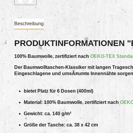
Beschreibung
PRODUKTINFORMATIONEN "
100% Baumwolle, zertifiziert nach
OEKO-TEX Standar
Der Baumwolltaschen-Klassiker mit langen Trageschla
Eingeschlagene und umsÃ¤umte Innennähte sorgen für 
bietet Platz für 6 Dosen (400ml)
Material: 100% Baumwolle, zertifiziert nach
OEKO
Gewicht: ca. 140 g/m²
Größe der Tasche: ca. 38 x 42 cm