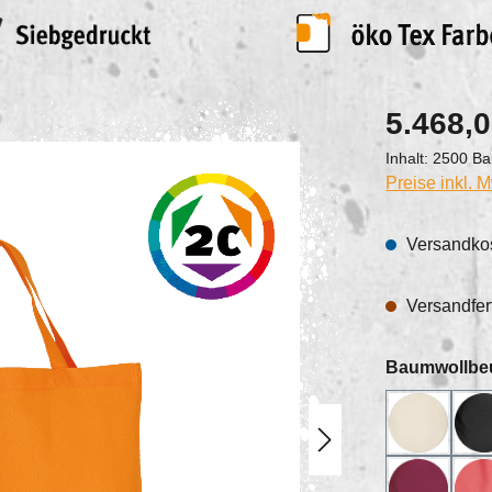
5.468,0
Inhalt:
2500 Ba
Preise inkl. 
Versandkos
Versandfert
Baumwollbeu
01XN_na