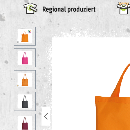
Bildergalerie überspringen