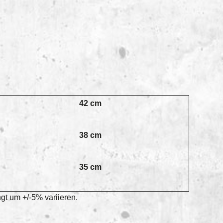
42 cm
38 cm
35 cm
t um +/-5% variieren.