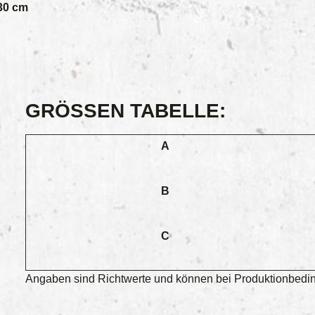
30 cm
GRÖSSEN TABELLE:
A
B
C
Angaben sind Richtwerte und können bei Produktionbeding