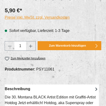
5,90 €*
Preise inkl. MwSt. zzgl. Versandkosten
Sofort verfügbar, Lieferzeit: 1-3 Tage
Produkt Anzahl: Gib den gewünschten Wert e
Zum Warenkorb hinzufügen
Zum Merkzettel hinzufügen
Produktnummer:
PSY11061
Beschreibung
Die 30. Montana BLACK Artist Edition mit Graffiti-Artist
Hotdog Jetzt erhältlich! Hotdog, aka Superspray oder