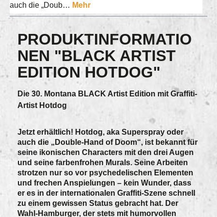
auch die „Doub…
Mehr
PRODUKTINFORMATIO
NEN "BLACK ARTIST
EDITION HOTDOG"
Die 30. Montana BLACK Artist Edition mit Graffiti-
Artist Hotdog
Jetzt erhältlich! Hotdog, aka Superspray oder
auch die „Double-Hand of Doom“, ist bekannt für
seine ikonischen Characters mit den drei Augen
und seine farbenfrohen Murals. Seine Arbeiten
strotzen nur so vor psychedelischen Elementen
und frechen Anspielungen – kein Wunder, dass
er es in der internationalen Graffiti-Szene schnell
zu einem gewissen Status gebracht hat. Der
Wahl-Hamburger, der stets mit humorvollen