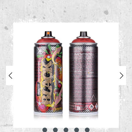
Bildergalerie überspringen