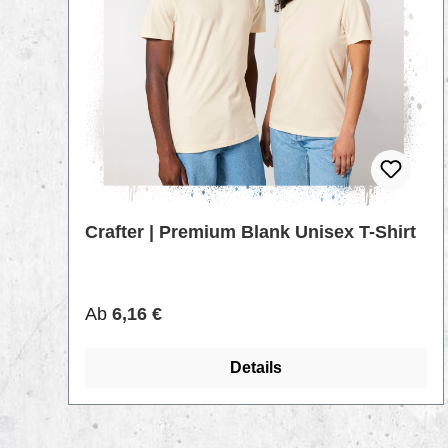
Crafter | Premium Blank Unisex T-Shirt
Regulärer Preis:
Ab
6,16 €
Details