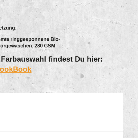
tzung:
mte ringgesponnene Bio-
Vorgewaschen, 280 GSM
 Farbauswahl findest Du hier:
LookBook