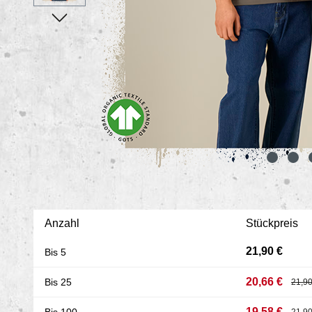
Anzahl
Stückpreis
21,90 €
Bis
5
20,66 €
Bis
25
21,90
19,58 €