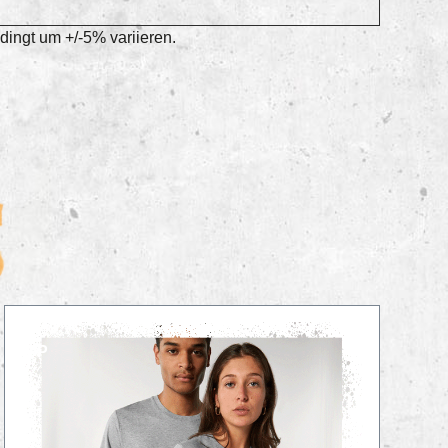
ingt um +/-5% variieren.
TIPP