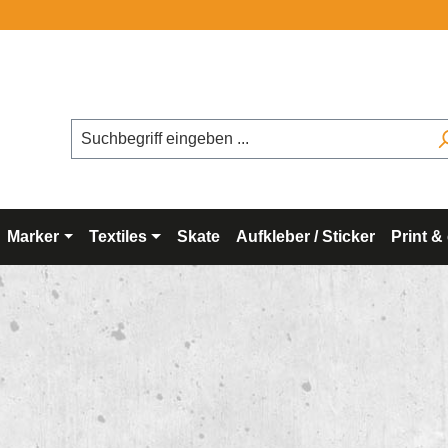
Kostenloser Versand
Marker
Textiles
Skate
Aufkleber / Sticker
Print &