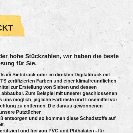
CKT
der hohe Stückzahlen, wir haben die beste
sung für Sie.
ts im Siebdruck oder im direkten Digitaldruck mit
 zertifizierten Farben und einer klimafreundlichen
mittel zur Erstellung von Sieben und dessen
 abbaubar. Zum Beispiel mit unserer geschlossenen
s uns möglich, jegliche Farbreste und Lösemittel vor
ichtung zu entfernen. Die daraus gewonnenen
unsere Putztücher
 entsorgen und so kommen diese Schadstoffe auf
lt.
tifiziert und frei von PVC und Phthalaten - für