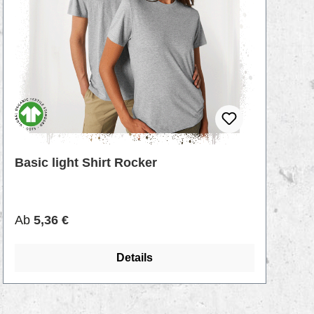
Basic light Shirt Rocker
Regulärer Preis:
Ab
5,36 €
Details