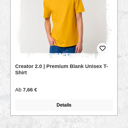
Creator 2.0 | Premium Blank Unisex T-
Shirt
Regulärer Preis:
Ab
7,66 €
Details