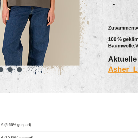
Zusammense
100 % gekäm
Baumwolle,
Aktuelle
Asher 
 €
(5.66% gespart)