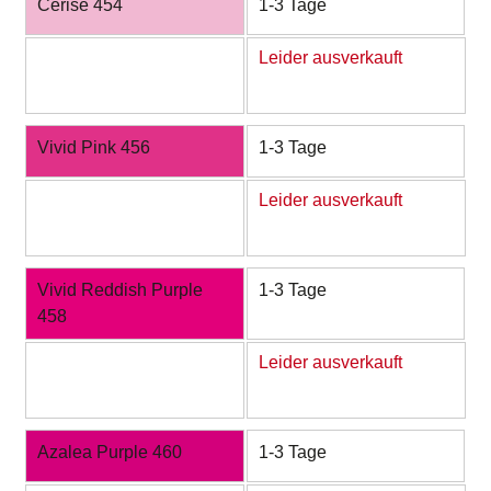
Cerise 454
1-3 Tage
Leider ausverkauft
Vivid Pink 456
1-3 Tage
Leider ausverkauft
Vivid Reddish Purple
1-3 Tage
458
Leider ausverkauft
Azalea Purple 460
1-3 Tage