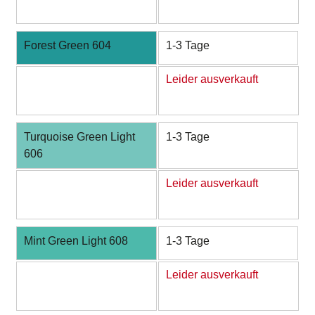
Forest Green 604
1-3 Tage
Leider ausverkauft
Turquoise Green Light
1-3 Tage
606
Leider ausverkauft
Mint Green Light 608
1-3 Tage
Leider ausverkauft