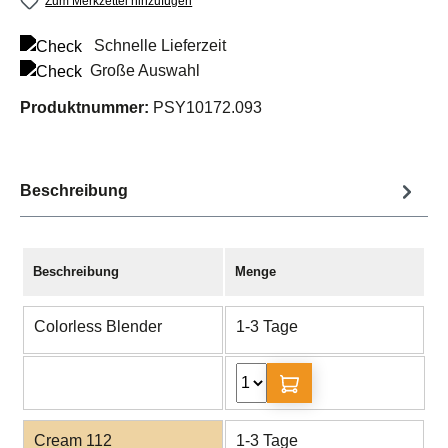
Zum Merkzettel hinzufügen
Schnelle Lieferzeit
Große Auswahl
Produktnummer:
PSY10172.093
Beschreibung
Beschreibung
Menge
Colorless Blender
1-3 Tage
Cream 112
1-3 Tage