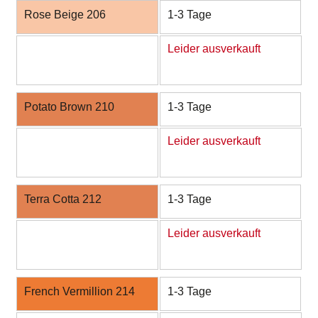
Rose Beige 206
1-3 Tage
Leider ausverkauft
Potato Brown 210
1-3 Tage
Leider ausverkauft
Terra Cotta 212
1-3 Tage
Leider ausverkauft
French Vermillion 214
1-3 Tage