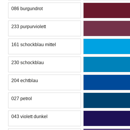
086 burgundrot
233 purpurviolett
161 schockblau mittel
230 schockblau
204 echtblau
027 petrol
043 violett dunkel