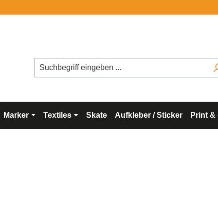
Marker
Textiles
Skate
Aufkleber / Sticker
Print &