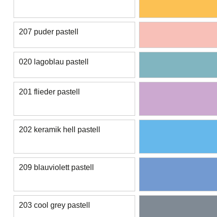
207 puder pastell
020 lagoblau pastell
201 flieder pastell
202 keramik hell pastell
209 blauviolett pastell
203 cool grey pastell