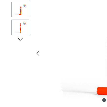
Bildergalerie überspringen