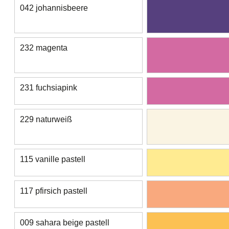
042 johannisbeere
232 magenta
231 fuchsiapink
229 naturweiß
115 vanille pastell
117 pfirsich pastell
009 sahara beige pastell