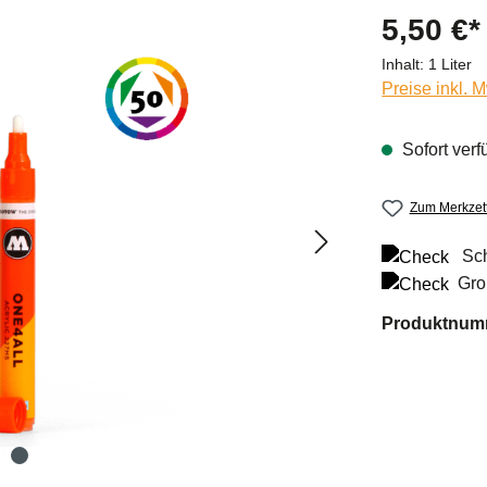
5,50 €*
Inhalt:
1 Liter
Preise inkl. 
Sofort verf
Zum Merkzett
Sch
Gro
Produktnum