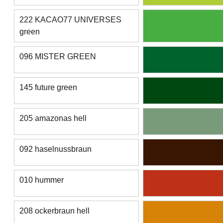
222 KACAO77 UNIVERSES
green
096 MISTER GREEN
145 future green
205 amazonas hell
092 haselnussbraun
010 hummer
208 ockerbraun hell