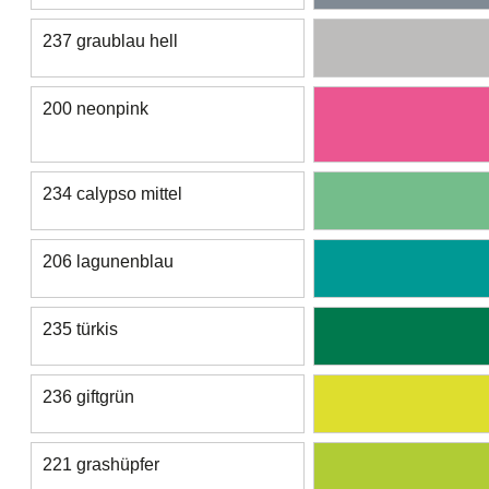
237 graublau hell
200 neonpink
234 calypso mittel
206 lagunenblau
235 türkis
236 giftgrün
221 grashüpfer