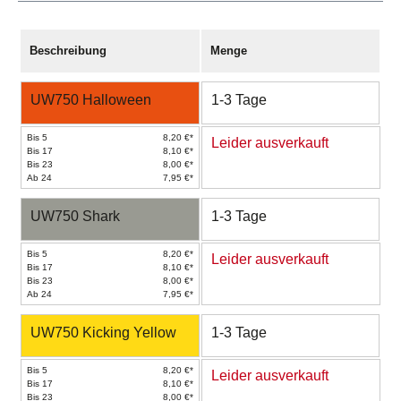
Beschreibung
Menge
UW750 Halloween
1-3 Tage
Bis 5
8,20 €*
Leider ausverkauft
Bis 17
8,10 €*
Bis 23
8,00 €*
Ab 24
7,95 €*
UW750 Shark
1-3 Tage
Bis 5
8,20 €*
Leider ausverkauft
Bis 17
8,10 €*
Bis 23
8,00 €*
Ab 24
7,95 €*
UW750 Kicking Yellow
1-3 Tage
Bis 5
8,20 €*
Leider ausverkauft
Bis 17
8,10 €*
Bis 23
8,00 €*