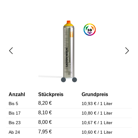
Bildergalerie überspringen
Anzahl
Stückpreis
Grundpreis
8,20 €
Bis
5
10,93 € / 1 Liter
8,10 €
Bis
17
10,80 € / 1 Liter
8,00 €
Bis
23
10,67 € / 1 Liter
7,95 €
Ab
24
10,60 € / 1 Liter