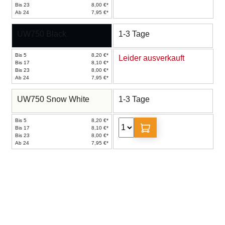
Bis 23
8,00 €*
Ab 24
7,95 €*
UW750 Black
1-3 Tage
Bis 5
8,20 €*
Leider ausverkauft
Bis 17
8,10 €*
Bis 23
8,00 €*
Ab 24
7,95 €*
UW750 Snow White
1-3 Tage
Bis 5
8,20 €*
Bis 17
8,10 €*
Bis 23
8,00 €*
Ab 24
7,95 €*