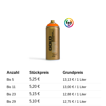
Bildergalerie überspringen
Anzahl
Stückpreis
Grundpreis
5,25 €
Bis
5
13,13 € / 1 Liter
5,20 €
Bis
11
13,00 € / 1 Liter
5,15 €
Bis
23
12,88 € / 1 Liter
5,10 €
Bis
29
12,75 € / 1 Liter