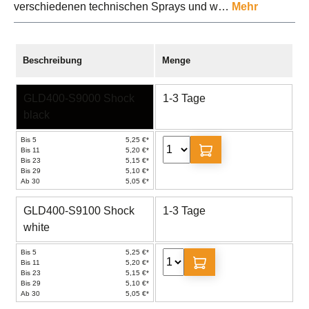
verschiedenen technischen Sprays und w…
Mehr
Beschreibung
Menge
GLD400-S9000 Shock
1-3 Tage
black
Bis 5
5,25 €*
Bis 11
5,20 €*
Bis 23
5,15 €*
Bis 29
5,10 €*
Ab 30
5,05 €*
GLD400-S9100 Shock
1-3 Tage
white
Bis 5
5,25 €*
Bis 11
5,20 €*
Bis 23
5,15 €*
Bis 29
5,10 €*
Ab 30
5,05 €*