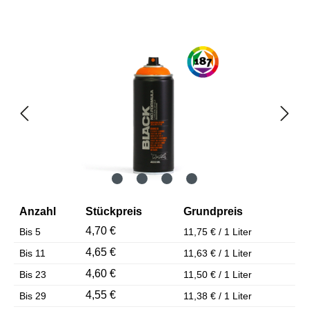
Bildergalerie überspringen
Anzahl
Stückpreis
Grundpreis
4,70 €
Bis
5
11,75 € / 1 Liter
4,65 €
Bis
11
11,63 € / 1 Liter
4,60 €
Bis
23
11,50 € / 1 Liter
4,55 €
Bis
29
11,38 € / 1 Liter