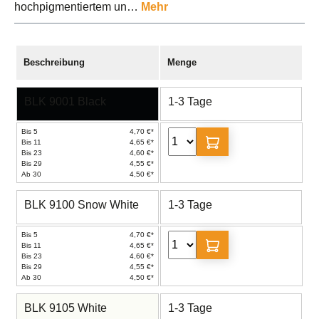
hochpigmentiertem un…
Mehr
Beschreibung
Menge
BLK 9001 Black
1-3 Tage
Bis 5
4,70 €*
Bis 11
4,65 €*
Bis 23
4,60 €*
Bis 29
4,55 €*
Ab 30
4,50 €*
BLK 9100 Snow White
1-3 Tage
Bis 5
4,70 €*
Bis 11
4,65 €*
Bis 23
4,60 €*
Bis 29
4,55 €*
Ab 30
4,50 €*
BLK 9105 White
1-3 Tage