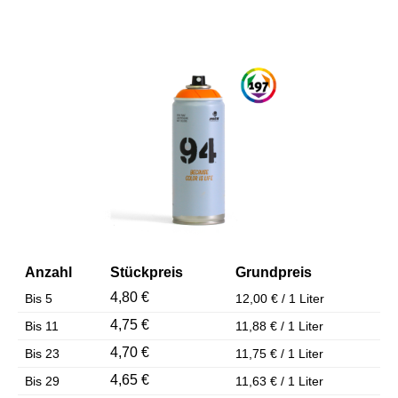
Bildergalerie überspringen
Anzahl
Stückpreis
Grundpreis
4,80 €
Bis
5
12,00 € / 1 Liter
4,75 €
Bis
11
11,88 € / 1 Liter
4,70 €
Bis
23
11,75 € / 1 Liter
4,65 €
Bis
29
11,63 € / 1 Liter