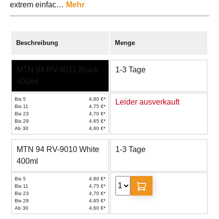
extrem einfac…
Mehr
Beschreibung
Menge
MTN 94 RV-9011 Black
1-3 Tage
400ml
Bis 5
4,80 €*
Leider ausverkauft
Bis 11
4,75 €*
Bis 23
4,70 €*
Bis 29
4,65 €*
Ab 30
4,60 €*
MTN 94 RV-9010 White
1-3 Tage
400ml
Bis 5
4,80 €*
Bis 11
4,75 €*
Bis 23
4,70 €*
Bis 29
4,65 €*
Ab 30
4,60 €*