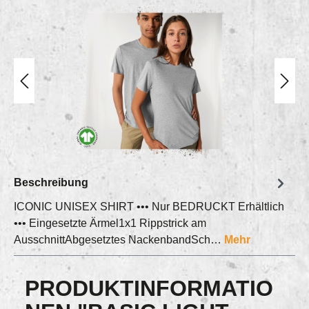
Bildergalerie überspringen
Beschreibung
ICONIC UNISEX SHIRT ••• Nur BEDRUCKT Erhältlich
••• Eingesetzte Ärmel1x1 Rippstrick am
AusschnittAbgesetztes NackenbandSch…
Mehr
PRODUKTINFORMATIO