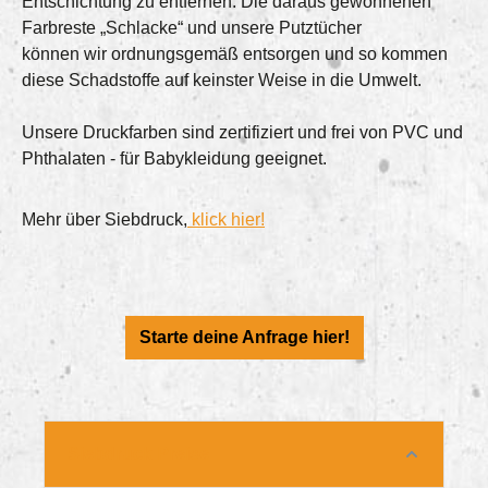
Entschichtung zu entfernen. Die daraus gewonnenen
Farbreste „Schlacke“ und unsere Putztücher
können wir ordnungsgemäß entsorgen und so kommen
diese Schadstoffe auf keinster Weise in die Umwelt.
Unsere Druckfarben sind zertifiziert und frei von PVC und
Phthalaten - für Babykleidung geeignet.
Mehr über Siebdruck,
klick hier!
Starte deine Anfrage hier!
Siebdruck Preise