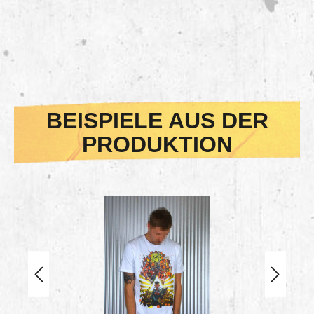
BEISPIELE AUS DER
PRODUKTION
Bildergalerie überspringen