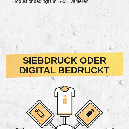
Produktionbedingt um +/-5% variieren.
SIEBDRUCK ODER
DIGITAL BEDRUCKT