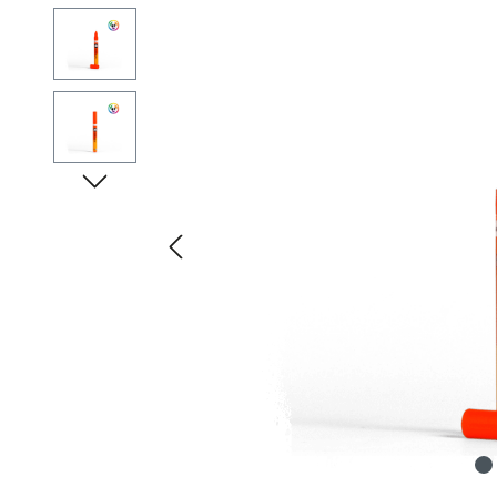
Bildergalerie überspringen