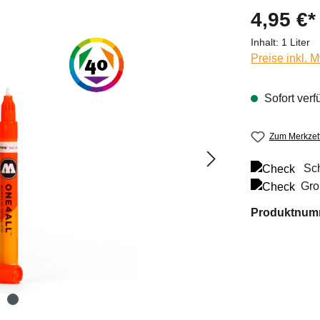
4,95 €*
Inhalt:
1 Liter
Preise inkl. 
Sofort verf
Zum Merkzett
Sch
Gro
Produktnum