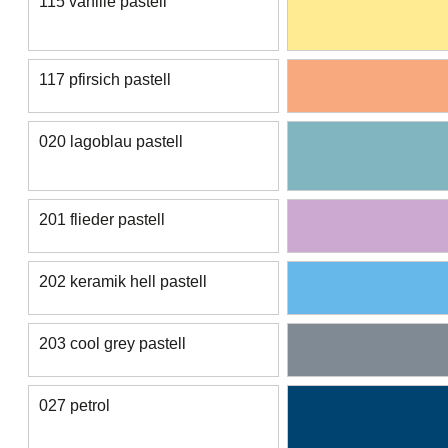
115 vanille pastell
117 pfirsich pastell
020 lagoblau pastell
201 flieder pastell
202 keramik hell pastell
203 cool grey pastell
027 petrol