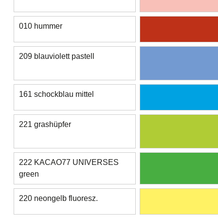
010 hummer
209 blauviolett pastell
161 schockblau mittel
221 grashüpfer
222 KACAO77 UNIVERSES
green
220 neongelb fluoresz.