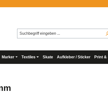
Marker
Textiles
Skate
Aufkleber / Sticker
Print &
5mm