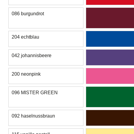
086 burgundrot
204 echtblau
042 johannisbeere
200 neonpink
096 MISTER GREEN
092 haselnussbraun