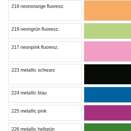
218 neonorange fluoresz.
219 neongrün fluoresz.
217 neonpink fluoresz.
223 metallic schwarz
224 metallic blau
225 metallic pink
226 metallic hellgrün