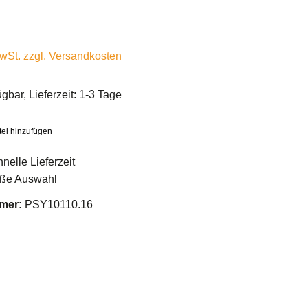
MwSt. zzgl. Versandkosten
ügbar, Lieferzeit: 1-3 Tage
el hinzufügen
nelle Lieferzeit
ße Auswahl
mer:
PSY10110.16