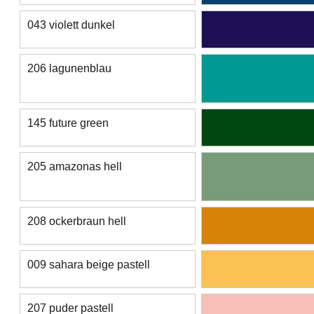
043 violett dunkel
206 lagunenblau
145 future green
205 amazonas hell
208 ockerbraun hell
009 sahara beige pastell
207 puder pastell