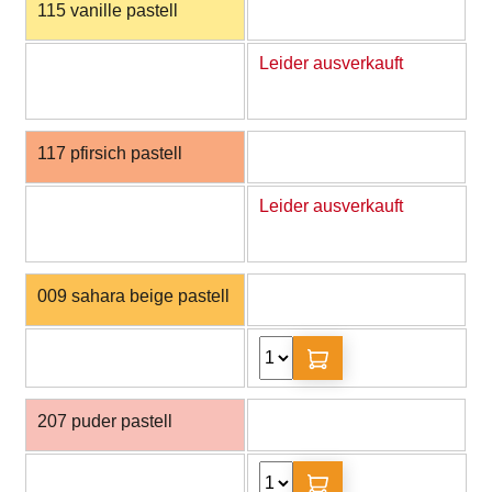
115 vanille pastell
Leider ausverkauft
117 pfirsich pastell
Leider ausverkauft
009 sahara beige pastell
207 puder pastell