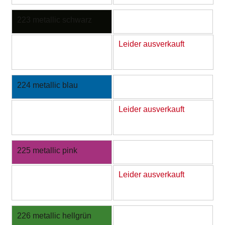
223 metallic schwarz
Leider ausverkauft
224 metallic blau
Leider ausverkauft
225 metallic pink
Leider ausverkauft
226 metallic hellgrün