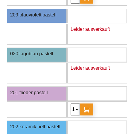
209 blauviolett pastell
Leider ausverkauft
020 lagoblau pastell
Leider ausverkauft
201 flieder pastell
202 keramik hell pastell