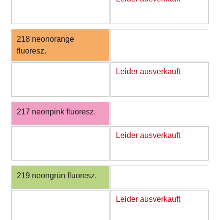
218 neonorange
fluoresz.
Leider ausverkauft
217 neonpink fluoresz.
Leider ausverkauft
219 neongrün fluoresz.
Leider ausverkauft