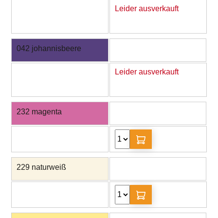
Leider ausverkauft
042 johannisbeere
Leider ausverkauft
232 magenta
229 naturweiß