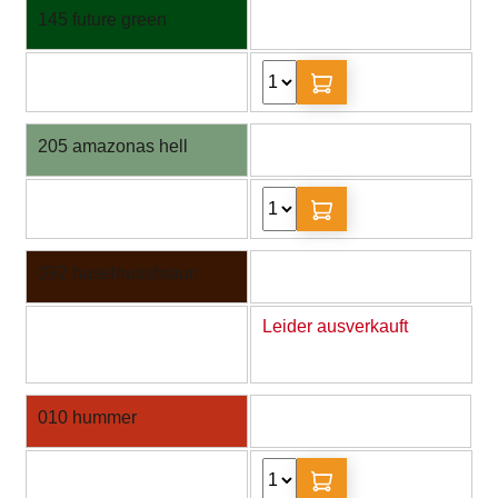
145 future green
205 amazonas hell
092 haselnussbraun
Leider ausverkauft
010 hummer