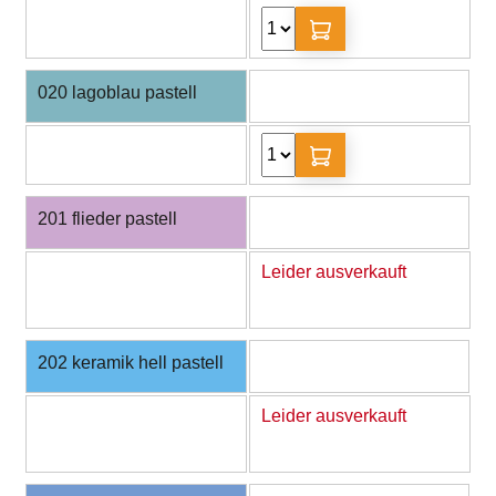
020 lagoblau pastell
201 flieder pastell
Leider ausverkauft
202 keramik hell pastell
Leider ausverkauft