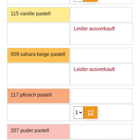
115 vanille pastell
Leider ausverkauft
009 sahara beige pastell
Leider ausverkauft
117 pfirsich pastell
207 puder pastell