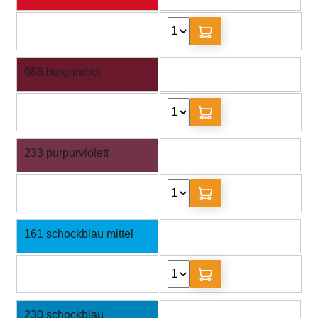
086 burgundrot
233 purpurviolett
161 schockblau mittel
230 schockblau