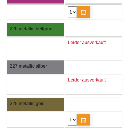
226 metallic hellgrün
Leider ausverkauft
227 metallic silber
Leider ausverkauft
228 metallic gold