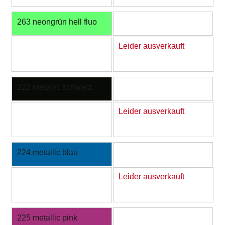
263 neongrün hell fluo
Leider ausverkauft
223 metallic schwarz
Leider ausverkauft
224 metallic blau
Leider ausverkauft
225 metallic pink