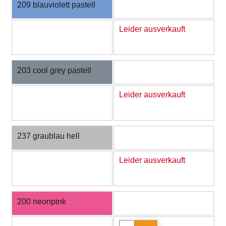
209 blauviolett pastell
Leider ausverkauft
203 cool grey pastell
Leider ausverkauft
237 graublau hell
Leider ausverkauft
200 neonpink