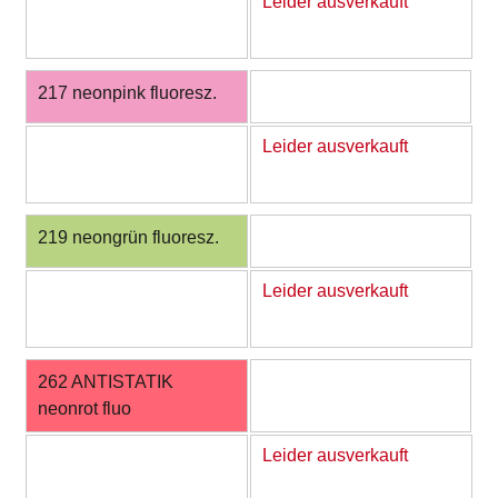
Leider ausverkauft
217 neonpink fluoresz.
Leider ausverkauft
219 neongrün fluoresz.
Leider ausverkauft
262 ANTISTATIK
neonrot fluo
Leider ausverkauft