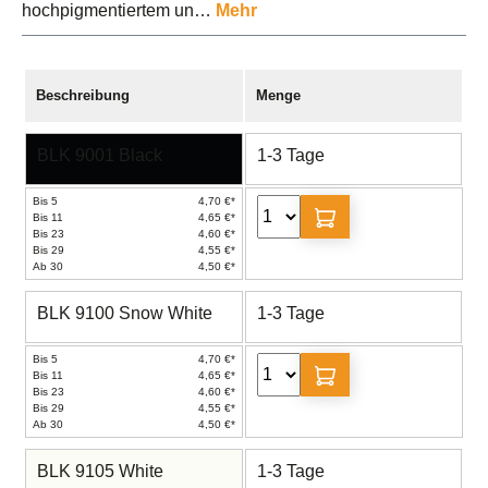
hochpigmentiertem un…
Mehr
Beschreibung
Menge
BLK 9001 Black
1-3 Tage
Bis 5
4,70 €*
Bis 11
4,65 €*
Bis 23
4,60 €*
Bis 29
4,55 €*
Ab 30
4,50 €*
BLK 9100 Snow White
1-3 Tage
Bis 5
4,70 €*
Bis 11
4,65 €*
Bis 23
4,60 €*
Bis 29
4,55 €*
Ab 30
4,50 €*
BLK 9105 White
1-3 Tage