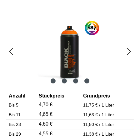
Bildergalerie überspringen
Anzahl
Stückpreis
Grundpreis
4,70 €
Bis
5
11,75 € / 1 Liter
4,65 €
Bis
11
11,63 € / 1 Liter
4,60 €
Bis
23
11,50 € / 1 Liter
4,55 €
Bis
29
11,38 € / 1 Liter