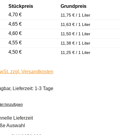
Stückpreis
Grundpreis
4,70 €
11,75 € / 1 Liter
4,65 €
11,63 € / 1 Liter
4,60 €
11,50 € / 1 Liter
4,55 €
11,38 € / 1 Liter
4,50 €
11,25 € / 1 Liter
MwSt. zzgl. Versandkosten
ügbar, Lieferzeit: 1-3 Tage
el hinzufügen
nelle Lieferzeit
ße Auswahl