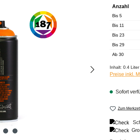
Anzahl
Bis
5
Bis
11
Bis
23
Bis
29
Ab
30
Inhalt:
0.4 Liter
Preise inkl. 
Sofort verf
Zum Merkzett
Sch
Gro