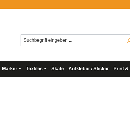
Koste
Marker
Textiles
Skate
Aufkleber / Sticker
Print &