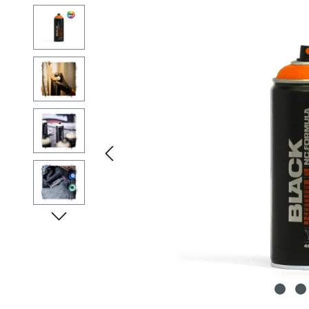
Bildergalerie überspringen