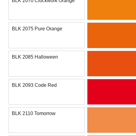
BLK 2070 Clockwork Orange
BLK 2075 Pure Orange
BLK 2085 Halloween
BLK 2093 Code Red
BLK 2110 Tomorrow