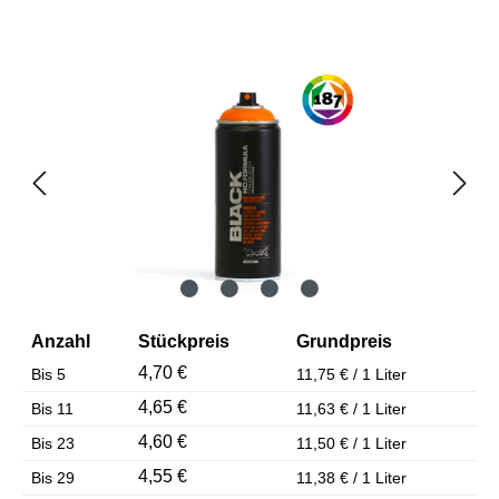
Bildergalerie überspringen
Anzahl
Stückpreis
Grundpreis
4,70 €
Bis
5
11,75 € / 1 Liter
4,65 €
Bis
11
11,63 € / 1 Liter
4,60 €
Bis
23
11,50 € / 1 Liter
4,55 €
Bis
29
11,38 € / 1 Liter