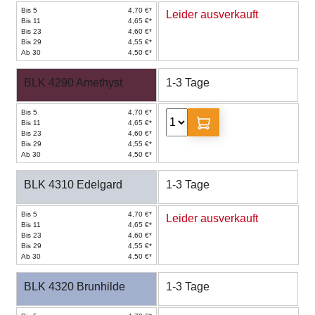
Bis 5
4,70 €*
Leider ausverkauft
Bis 11
4,65 €*
Bis 23
4,60 €*
Bis 29
4,55 €*
Ab 30
4,50 €*
BLK 4290 Amethyst
1-3 Tage
Bis 5
4,70 €*
Bis 11
4,65 €*
Bis 23
4,60 €*
Bis 29
4,55 €*
Ab 30
4,50 €*
BLK 4310 Edelgard
1-3 Tage
Bis 5
4,70 €*
Leider ausverkauft
Bis 11
4,65 €*
Bis 23
4,60 €*
Bis 29
4,55 €*
Ab 30
4,50 €*
BLK 4320 Brunhilde
1-3 Tage