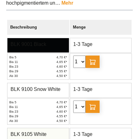
hochpigmentiertem un…
Mehr
Beschreibung
Menge
BLK 9001 Black
1-3 Tage
Bis 5
4,70 €*
Bis 11
4,65 €*
Bis 23
4,60 €*
Bis 29
4,55 €*
Ab 30
4,50 €*
BLK 9100 Snow White
1-3 Tage
Bis 5
4,70 €*
Bis 11
4,65 €*
Bis 23
4,60 €*
Bis 29
4,55 €*
Ab 30
4,50 €*
BLK 9105 White
1-3 Tage