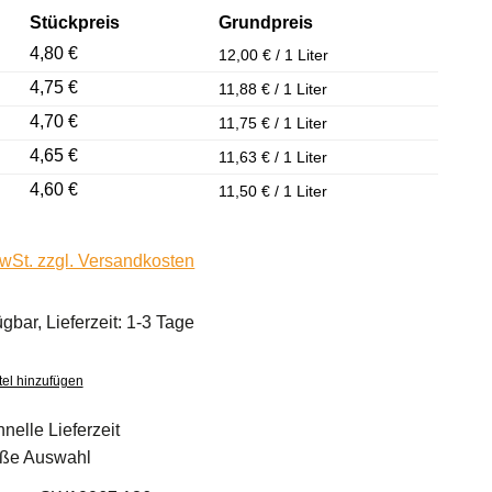
Stückpreis
Grundpreis
4,80 €
12,00 € / 1 Liter
4,75 €
11,88 € / 1 Liter
4,70 €
11,75 € / 1 Liter
4,65 €
11,63 € / 1 Liter
4,60 €
11,50 € / 1 Liter
MwSt. zzgl. Versandkosten
ügbar, Lieferzeit: 1-3 Tage
el hinzufügen
nelle Lieferzeit
ße Auswahl