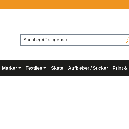
Kost
Marker
Textiles
Skate
Aufkleber / Sticker
Print &