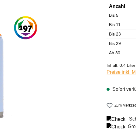
Anzahl
Bis
5
Bis
11
Bis
23
Bis
29
Ab
30
Inhalt:
0.4 Liter
Preise inkl. 
Sofort verf
Zum Merkzett
Sch
Gro