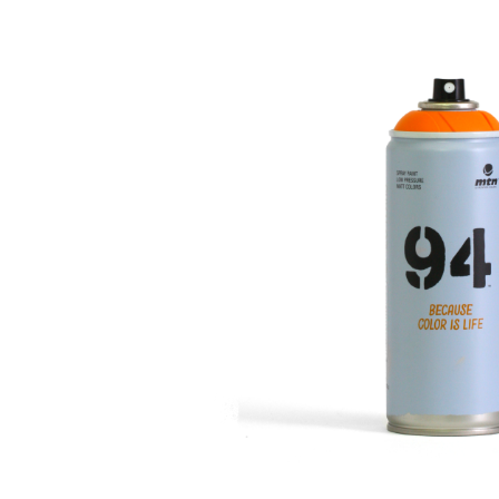
Bildergalerie überspringen