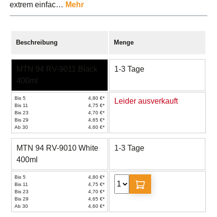
extrem einfac…
Mehr
Beschreibung
Menge
MTN 94 RV-9011 Black
1-3 Tage
400ml
Bis 5
4,80 €*
Leider ausverkauft
Bis 11
4,75 €*
Bis 23
4,70 €*
Bis 29
4,65 €*
Ab 30
4,60 €*
MTN 94 RV-9010 White
1-3 Tage
400ml
Bis 5
4,80 €*
Bis 11
4,75 €*
Bis 23
4,70 €*
Bis 29
4,65 €*
Ab 30
4,60 €*