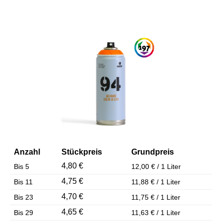
Bildergalerie überspringen
Anzahl
Stückpreis
Grundpreis
4,80 €
Bis
5
12,00 € / 1 Liter
4,75 €
Bis
11
11,88 € / 1 Liter
4,70 €
Bis
23
11,75 € / 1 Liter
4,65 €
Bis
29
11,63 € / 1 Liter