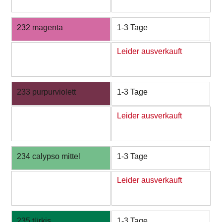
232 magenta
1-3 Tage
Leider ausverkauft
233 purpurviolett
1-3 Tage
Leider ausverkauft
234 calypso mittel
1-3 Tage
Leider ausverkauft
235 türkis
1-3 Tage