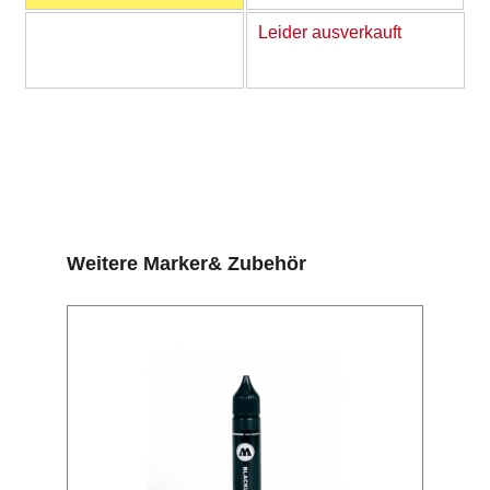
Leider ausverkauft
Produktgalerie überspringen
Weitere Marker& Zubehör