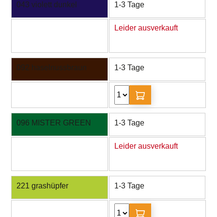
043 violett dunkel
1-3 Tage
Leider ausverkauft
092 haselnussbraun
1-3 Tage
096 MISTER GREEN
1-3 Tage
Leider ausverkauft
221 grashüpfer
1-3 Tage