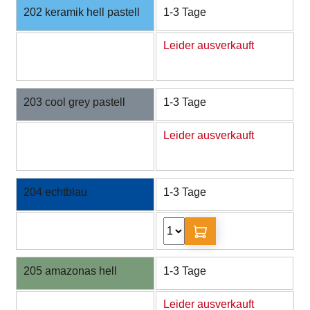
202 keramik hell pastell
1-3 Tage
Leider ausverkauft
203 cool grey pastell
1-3 Tage
Leider ausverkauft
204 echtblau
1-3 Tage
205 amazonas hell
1-3 Tage
Leider ausverkauft