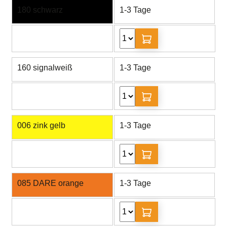
180 schwarz
1-3 Tage
160 signalweiß
1-3 Tage
006 zink gelb
1-3 Tage
085 DARE orange
1-3 Tage