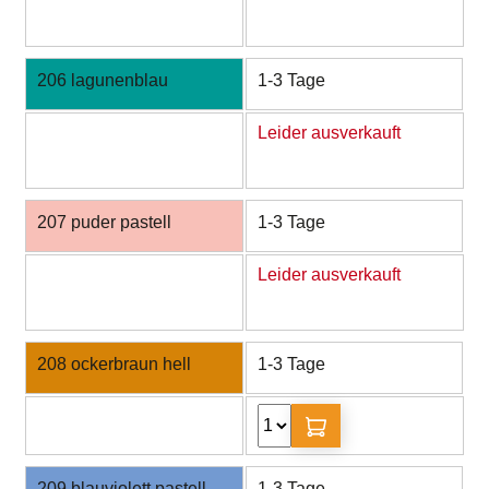
206 lagunenblau
1-3 Tage
Leider ausverkauft
207 puder pastell
1-3 Tage
Leider ausverkauft
208 ockerbraun hell
1-3 Tage
209 blauviolett pastell
1-3 Tage