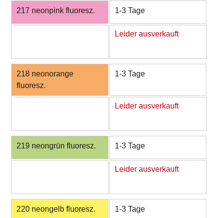
217 neonpink fluoresz.
1-3 Tage
Leider ausverkauft
218 neonorange
1-3 Tage
fluoresz.
Leider ausverkauft
219 neongrün fluoresz.
1-3 Tage
Leider ausverkauft
220 neongelb fluoresz.
1-3 Tage