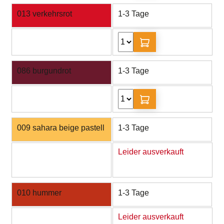
013 verkehrsrot
1-3 Tage
086 burgundrot
1-3 Tage
009 sahara beige pastell
1-3 Tage
Leider ausverkauft
010 hummer
1-3 Tage
Leider ausverkauft