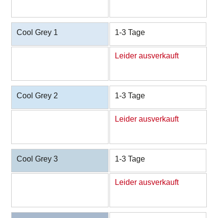
Cool Grey 1
1-3 Tage
Leider ausverkauft
Cool Grey 2
1-3 Tage
Leider ausverkauft
Cool Grey 3
1-3 Tage
Leider ausverkauft