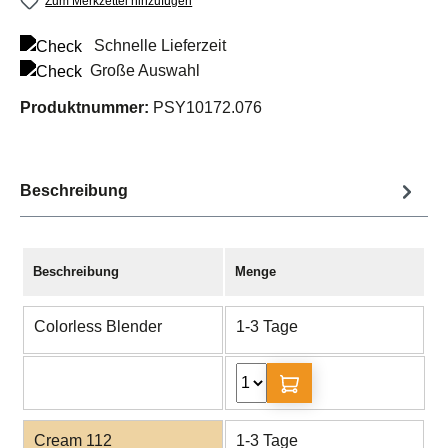
Zum Merkzettel hinzufügen
Schnelle Lieferzeit
Große Auswahl
Produktnummer:
PSY10172.076
Beschreibung
Beschreibung
Menge
Colorless Blender
1-3 Tage
Cream 112
1-3 Tage