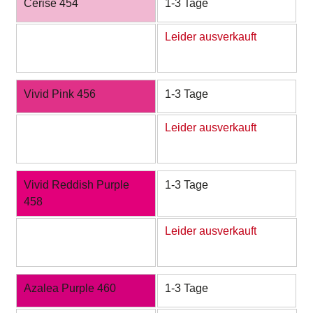
Cerise 454
1-3 Tage
Leider ausverkauft
Vivid Pink 456
1-3 Tage
Leider ausverkauft
Vivid Reddish Purple
1-3 Tage
458
Leider ausverkauft
Azalea Purple 460
1-3 Tage