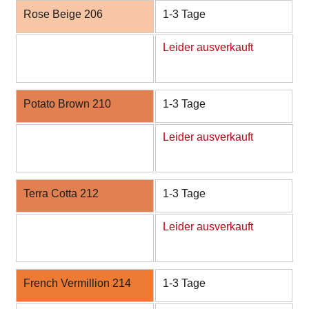
Rose Beige 206
1-3 Tage
Leider ausverkauft
Potato Brown 210
1-3 Tage
Leider ausverkauft
Terra Cotta 212
1-3 Tage
Leider ausverkauft
French Vermillion 214
1-3 Tage