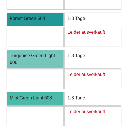
Forest Green 604
1-3 Tage
Leider ausverkauft
Turquoise Green Light
1-3 Tage
606
Leider ausverkauft
Mint Green Light 608
1-3 Tage
Leider ausverkauft