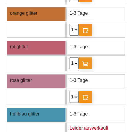
orange glitter
1-3 Tage
rot glitter
1-3 Tage
rosa glitter
1-3 Tage
hellblau glitter
1-3 Tage
Leider ausverkauft