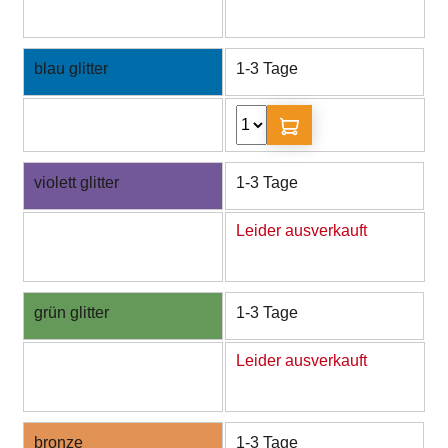
blau glitter
1-3 Tage
violett glitter
1-3 Tage
Leider ausverkauft
grün glitter
1-3 Tage
Leider ausverkauft
bronze
1-3 Tage