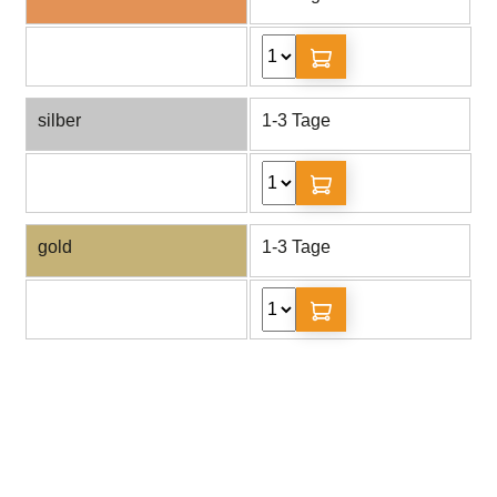
silber
1-3 Tage
gold
1-3 Tage