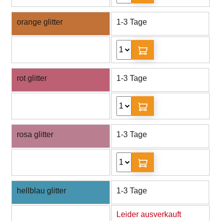
orange glitter
1-3 Tage
rot glitter
1-3 Tage
rosa glitter
1-3 Tage
hellblau glitter
1-3 Tage
Leider ausverkauft