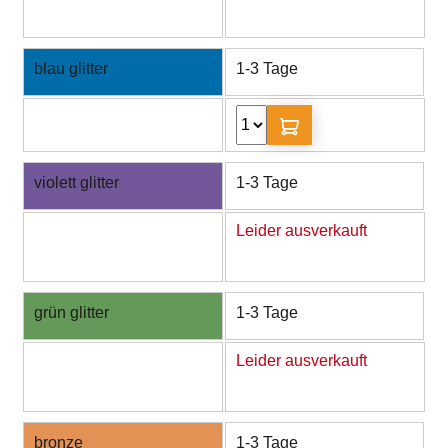
blau glitter
1-3 Tage
violett glitter
1-3 Tage
Leider ausverkauft
grün glitter
1-3 Tage
Leider ausverkauft
bronze
1-3 Tage