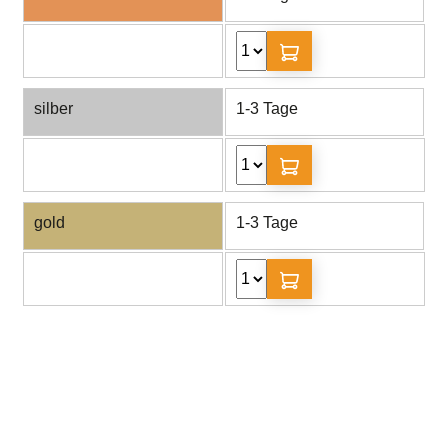
silber
1-3 Tage
gold
1-3 Tage