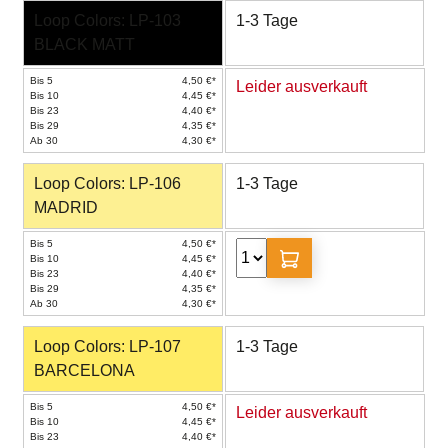
Loop Colors: LP-103
1-3 Tage
BLACK MATT
Bis 5
4,50 €*
Leider ausverkauft
Bis 10
4,45 €*
Bis 23
4,40 €*
Bis 29
4,35 €*
Ab 30
4,30 €*
Loop Colors: LP-106
1-3 Tage
MADRID
Bis 5
4,50 €*
Bis 10
4,45 €*
Bis 23
4,40 €*
Bis 29
4,35 €*
Ab 30
4,30 €*
Loop Colors: LP-107
1-3 Tage
BARCELONA
Bis 5
4,50 €*
Leider ausverkauft
Bis 10
4,45 €*
Bis 23
4,40 €*