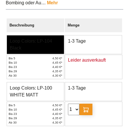
Bombing oder Au…
Mehr
Beschreibung
Menge
Loop Colors: LP-104
1-3 Tage
Black
Bis 5
4,50 €*
Leider ausverkauft
Bis 10
4,45 €*
Bis 23
4,40 €*
Bis 29
4,35 €*
Ab 30
4,30 €*
Loop Colors: LP-100
1-3 Tage
WHITE MATT
Bis 5
4,50 €*
Bis 10
4,45 €*
Bis 23
4,40 €*
Bis 29
4,35 €*
Ab 30
4,30 €*