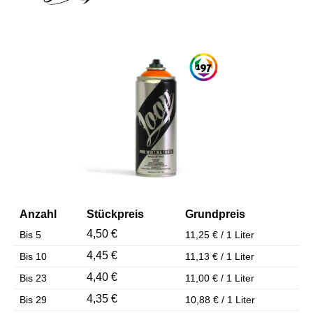
Bildergalerie überspringen
Anzahl
Stückpreis
Grundpreis
4,50 €
Bis
5
11,25 € / 1 Liter
4,45 €
Bis
10
11,13 € / 1 Liter
4,40 €
Bis
23
11,00 € / 1 Liter
4,35 €
Bis
29
10,88 € / 1 Liter