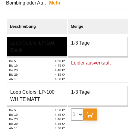
Bombing oder Au…
Mehr
Beschreibung
Menge
Loop Colors: LP-104
1-3 Tage
Black
Bis 5
4,50 €*
Leider ausverkauft
Bis 10
4,45 €*
Bis 23
4,40 €*
Bis 29
4,35 €*
Ab 30
4,30 €*
Loop Colors: LP-100
1-3 Tage
WHITE MATT
Bis 5
4,50 €*
Bis 10
4,45 €*
Bis 23
4,40 €*
Bis 29
4,35 €*
Ab 30
4,30 €*