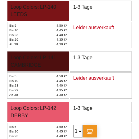
Loop Colors: LP-140
1-3 Tage
LEEDS
Bis 5
4,50 €*
Leider ausverkauft
Bis 10
4,45 €*
Bis 23
4,40 €*
Bis 29
4,35 €*
Ab 30
4,30 €*
Loop Colors: LP-141
1-3 Tage
CAMBRIDGE
Bis 5
4,50 €*
Leider ausverkauft
Bis 10
4,45 €*
Bis 23
4,40 €*
Bis 29
4,35 €*
Ab 30
4,30 €*
Loop Colors: LP-142
1-3 Tage
DERBY
Bis 5
4,50 €*
Bis 10
4,45 €*
Bis 23
4,40 €*