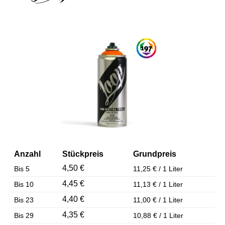
Bildergalerie überspringen
Anzahl
Stückpreis
Grundpreis
4,50 €
Bis
5
11,25 € / 1 Liter
4,45 €
Bis
10
11,13 € / 1 Liter
4,40 €
Bis
23
11,00 € / 1 Liter
4,35 €
Bis
29
10,88 € / 1 Liter