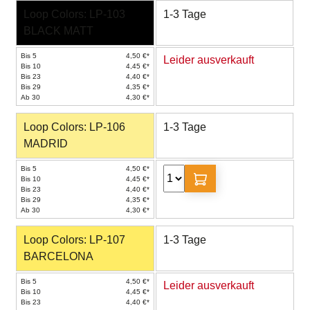
Loop Colors: LP-103
1-3 Tage
BLACK MATT
Bis 5
4,50 €*
Leider ausverkauft
Bis 10
4,45 €*
Bis 23
4,40 €*
Bis 29
4,35 €*
Ab 30
4,30 €*
Loop Colors: LP-106
1-3 Tage
MADRID
Bis 5
4,50 €*
Bis 10
4,45 €*
Bis 23
4,40 €*
Bis 29
4,35 €*
Ab 30
4,30 €*
Loop Colors: LP-107
1-3 Tage
BARCELONA
Bis 5
4,50 €*
Leider ausverkauft
Bis 10
4,45 €*
Bis 23
4,40 €*