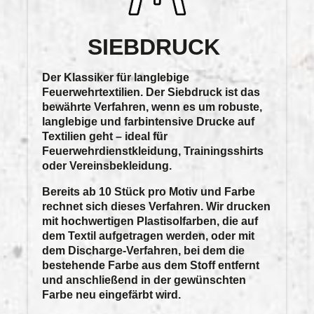
SIEBDRUCK
Der Klassiker für langlebige
Feuerwehrtextilien. Der
Siebdruck
ist das
bewährte Verfahren, wenn es um
robuste,
langlebige und farbintensive Drucke
auf
Textilien geht – ideal für
Feuerwehrdienstkleidung, Trainingsshirts
oder Vereinsbekleidung
.
Bereits ab
10 Stück pro Motiv und Farbe
rechnet sich dieses Verfahren. Wir drucken
mit hochwertigen
Plastisolfarben
, die auf
dem Textil aufgetragen werden, oder mit
dem
Discharge-Verfahren
, bei dem die
bestehende Farbe aus dem Stoff entfernt
und anschließend in der gewünschten
Farbe neu eingefärbt wird.