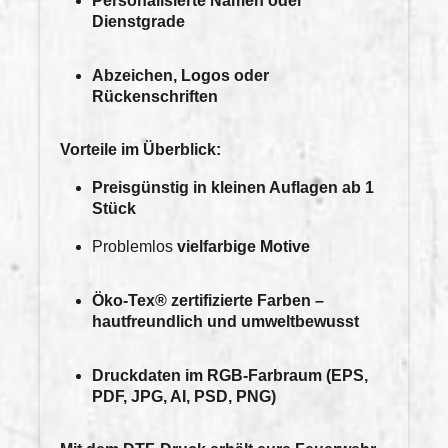
Personalisierte Namen oder
Dienstgrade
Abzeichen, Logos oder
Rückenschriften
Vorteile im Überblick:
Preisgünstig
in kleinen Auflagen ab 1
Stück
Problemlos
vielfarbige Motive
Öko-Tex® zertifizierte Farben
–
hautfreundlich und umweltbewusst
Druckdaten im
RGB-Farbraum
(EPS,
PDF, JPG, AI, PSD, PNG)