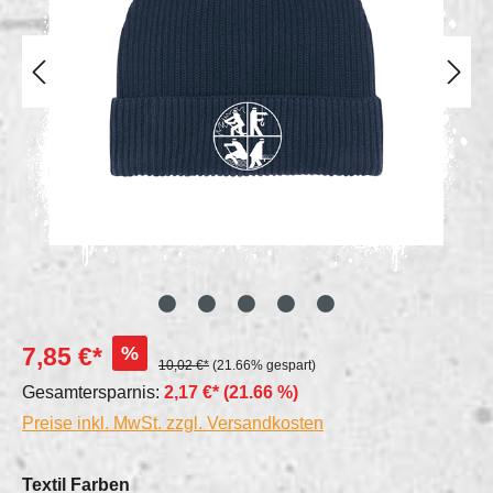
%
7,85 €*
10,02 €*
(21.66% gespart)
Gesamtersparnis:
2,17 €*
(21.66 %)
Preise inkl. MwSt. zzgl. Versandkosten
auswählen
Textil Farben