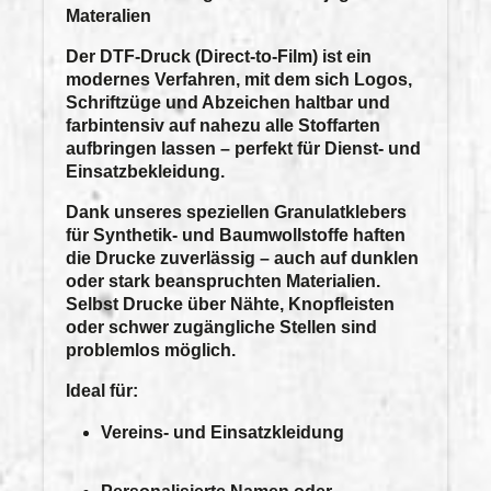
Materalien
Der
DTF-Druck (Direct-to-Film)
ist ein
modernes Verfahren, mit dem sich Logos,
Schriftzüge und Abzeichen
haltbar und
farbintensiv
auf nahezu alle Stoffarten
aufbringen lassen – perfekt für
Dienst- und
Einsatzbekleidung
.
Dank unseres
speziellen Granulatklebers
für Synthetik- und Baumwollstoffe haften
die Drucke zuverlässig – auch auf dunklen
oder stark beanspruchten Materialien.
Selbst
Drucke über Nähte, Knopfleisten
oder schwer zugängliche Stellen
sind
problemlos möglich.
Ideal für:
Vereins- und Einsatzkleidung