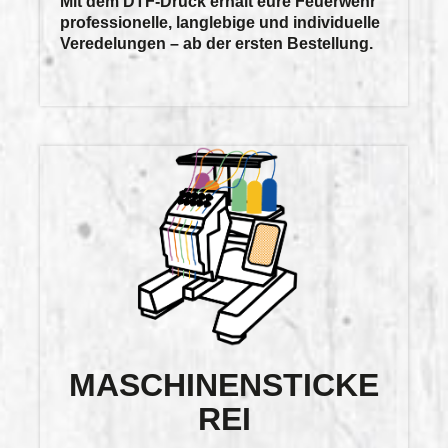
Mit dem DTF-Druck erhält eure Feuerwehr
professionelle, langlebige und individuelle
Veredelungen
– ab der ersten Bestellung.
MASCHINENSTICKE
REI