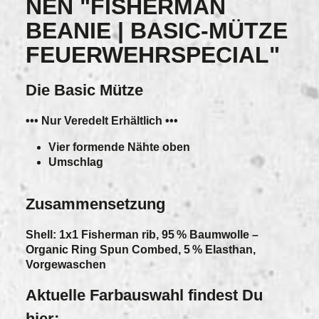
NEN "FISHERMAN
BEANIE | BASIC-MÜTZE
FEUERWEHRSPECIAL"
Die Basic Mütze
••• Nur Veredelt Erhältlich •••
Vier formende Nähte oben
Umschlag
Zusammensetzung
Shell: 1x1 Fisherman rib, 95 % Baumwolle –
Organic Ring Spun Combed, 5 % Elasthan,
Vorgewaschen
Aktuelle Farbauswahl findest Du
hier: